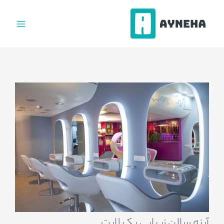
فتن
ه
حتوا
آینه سالن زیبایی بک لایت