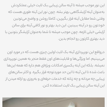
این نور موجب میشه تا آینه سالن زیبایی بک لایت خیلی عملکردش
به‌عنوان آینه آرایشگاهی بهتر بشه. چون نور این آینه طوری هست که
وقتی شما مقابل آینه قرار بگیرین، کاملا روشن و واضح می‌تونین
خودتون رو در آینه ببینین. این دید بهتر و نور کافی آینه برای سالن
آرایشی خیلی لازمه. چون موجب میشه تا شما به‌عنوان آرایشگر بتونین با
دید بهتری کارتون رو انجام بدین.
درواقع این نورپردازی آینه بک لایت اولین چیزی هست که در مورد اون
می‌بینیم. اما ویژگی‌ها و قابلیت‌های اون فقط منجر به همین نورپردازی
نمیشه. بلکه این آینه یکسری امکانات ویژه‌ای هم داره که همه این‌ها
باعث شده تا این آینه تا این حد موردتوجه قرار بگیره. و اکثر سالن‌های
زیبایی چه مردانه و چه زنانه که خدمات حرفه‌ای و به‌روزی رو ارائه میدن از
این آینه سالن زیبایی بک لایت استفاده کنن.