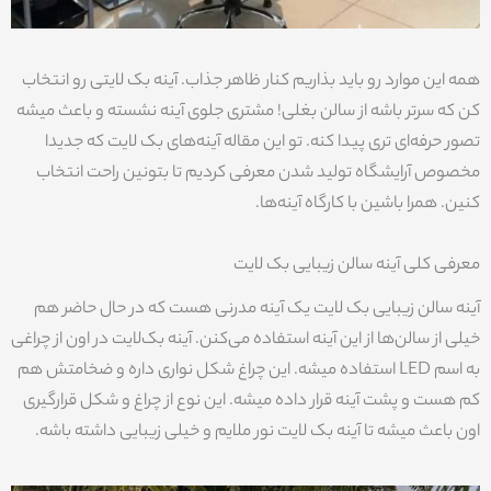
همه این موارد رو باید بذاریم کنار ظاهر جذاب. آینه بک لایتی رو انتخاب
کن که سرتر باشه از سالن بغلی! مشتری جلوی آینه نشسته و باعث میشه
تصور حرفه‌ای تری پیدا کنه. تو این مقاله آینه‌های بک لایت که جدیدا
مخصوص آرایشگاه تولید شدن معرفی کردیم تا بتونین راحت انتخاب
کنین. همرا باشین با کارگاه آینه‌ها.
معرفی کلی آینه سالن زیبایی بک لایت
آینه سالن زیبایی بک لایت یک آینه مدرنی هست که در حال حاضر هم
خیلی از سالن‌ها از این آینه استفاده می‌کنن. آینه بک‌لایت در اون از چراغی
به اسم LED استفاده میشه. این چراغ شکل نواری داره و ضخامتش هم
کم هست و پشت آینه قرار داده میشه. این نوع از چراغ و شکل قرارگیری
اون باعث میشه تا آینه بک لایت نور ملایم و خیلی زیبایی داشته باشه.