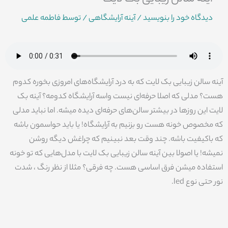
دیدگاه‌ خود را بنویسید
/
آینه آرایشگاهی
/ توسط
فاطمه علمی
آینه سالن زیبایی بک لایت که به درد آرایشگاه‌های امروزی بخوره کدوم
هست؟ مدلی که اصلا حرفه‌ای نیست واسه آرایشگاه کدومه؟ آینه بک
لایت این روزها در بیشتر سالن‌های حرفه‌ای دیده میشه. اما نباید مدلی
که مخصوص خونه هست رو بزنیم به آرایشگاه! یا باید حواسمون باشه
که باکیفیت باشه. چند وقت بعد نبینیم که چراغش دیگه روشن
نمیشه! یا اصولا بین آینه سالن زیبایی بک لایت با مدل‌هایی که تو خونه
استفاده میشن فرق اساسی هست. چه فرقی؟ مثلا از نظر رنگ ، شدت
نور حتی نوع led.