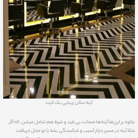
آینه سالن زیبایی بک لایت
علاوه بر این‌ها آینه‌ها ضمانت بی قید و شرط هم شامل میشن. که اگر
مثلا آینه در مسیر دچار آسیب و شکستگی بشه یا تو محل دریافت