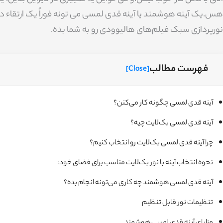
هس.یک آینه هوشمند یا آینه قدی لمسی می تونه فوراً یک ارتقاء دی
نورپردازی سبک فیلم‌های هالیوودی رو به شما بده.
فهرست مطالب
[Close]
آینه قدی لمسی چگونه کار می‌کنن؟
آینه قدی لمسی بک‌لایت چیه؟
چرا آینه قدی لمسی بک‌لایت رو انتخاب کنیم؟
نحوه انتخاب آینه با نور بک‌لایت مناسب برای فضای خود:
آینه قدی لمسی هوشمند چه کاری می‌تونه انجام بده؟
تنظیمات نور قابل تنظیم
مزایای آینه قدی لمسی هوشمند