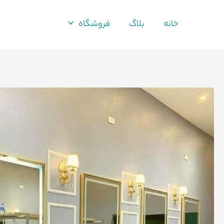
فتن
ه
خانه
بلاگ
فروشگاه
حتوا