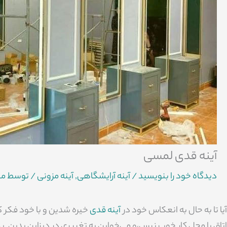
آینه قدی لمسی
دیدگاه‌ خود را بنویسید
/
آینه آرایشگاهی
,
آینه مزونی
/ توسط
مس
آیا تا به حال به انعکاس خود در
آینه قدی
خیره شدین و با خود فکر ک
اتاق یا محل کار خوب نیس،و می‌خواین یه تغییری در دیزاین بدین. ی