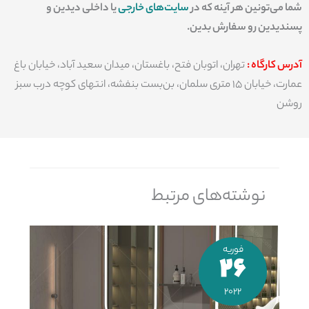
شما می‌تونین هر آینه که در
سایت‌های خارجی
یا داخلی دیدین و
پسندیدین رو سفارش بدین.
آدرس کارگاه :
تهران، اتوبان فتح، باغستان، میدان سعید آباد، خیابان باغ
عمارت، خیابان 15 متری سلمان، بن‌بست بنفشه، انتهای کوچه درب سبز
روشن
نوشته‌های مرتبط
فوریه
26
2022