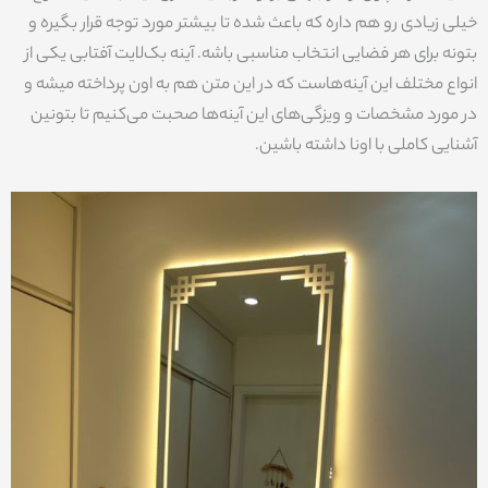
خیلی زیادی رو هم داره که باعث شده تا بیشتر مورد توجه قرار بگیره و
بتونه برای هر فضایی انتخاب مناسبی باشه. آینه بک‌لایت آفتابی یکی از
انواع مختلف این آینه‌هاست که در این متن هم به اون پرداخته میشه و
در مورد مشخصات و ویزگی‌های این آینه‌ها صحبت می‌کنیم تا بتونین
آشنایی کاملی با اونا داشته باشین.