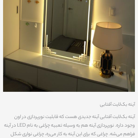
آینه بک‌لایت آفتابی
آینه بک‌لایت آفتابی آینه جدیدی هست که قابلیت نورپردازی در اون
وجود داره. نورپردازی آینه هم به وسیله تعبیه چراغی به نام LED در آینه
فراهم می‌شه. چراغی که برای این آینه به کار می‌ره، چراغی نواری شکل