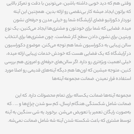
وقتی هم که دید خوبی داشته باشین، می‌تونین با دقت و تمرکز بالایی
که براتون ایجاد میشه کار بی‌نقصی رو ارائه بدین. همچنین این آینه
نوردار دکوراتیو فضای آرایشگاه شما رو خیلی مدرن و حرفه‌ای نشون
میده. فضایی که شما برای خودتون و مشتری‌ها ایجاد می‌کنین، یک نوع
ویترین برای نشون دادن سطح کار شماست. چون مشتری‌ها برای انتخاب
سالن زیبایی به دکوراسیون شما هم توجه می‌کنن. موضوع دکوراسیون
در آرایشگاه که یک فضایی هست که خودش خدمات زیبایی ارائه میده،
خیلی اهمیت ویژه‌تری رو داره. اگر سالن‌های حرفه‌ای و امروزی هم بررسی
کنین، متوجه میشین که اون‌ها هم دیگه آینه‌های قدیمی رو اصلا مورد
استفاده قرار نمیدن. ضمانت مجموعه آینه‌ها
مجموعه آینه‌ها ضمانت یک‌ساله برای تمام محصولات داره. که این
ضمانت شامل شکستگی هنگام ارسال، کم سو شدن چراغ‌ها و … . که
به‌صورت رایگان تعمیر یا تعویض می‌شن. برخورد یه شی سنگین به آینه
توسط مشتری که باعث شکسته شدن آینه شه شامل ضمانت نمی‌شه.