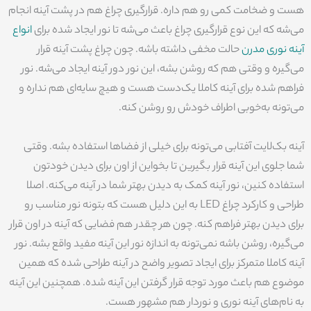
هست و ضخامت کمی رو هم داره. قرارگیری چراغ هم در پشت آینه انجام
می‌شه که این نوع قرارگیری چراغ باعث می‌شه تا نور ایجاد شده برای
انواع
آینه نوری مدرن
حالت مخفی داشته باشه. چون چراغ پشت آینه قرار
می‌گیره و وقتی هم که روشن بشه، این نور دور آینه ایجاد می‌شه. نور
فراهم شده برای آینه کاملا یک‌دست هست و هیچ سایه‌ای هم نداره و
می‌تونه به‌خوبی اطراف خودش رو روشن کنه.
آینه بک‌لایت آفتابی می‌تونه برای خیلی از فضاها استفاده بشه. وقتی
شما جلوی این آینه قرار بگیرین تا بخواین از اون برای دیدن خودتون
استفاده کنین، نور آینه کمک به دیدن بهتر شما در آینه می‌کنه. اصلا
طراحی و کارکرد چراغ LED به این دلیل هست که بتونه نور مناسب رو
برای دیدن بهتر فراهم کنه. چون هر چقدر هم فضایی که آینه در اون قرار
می‌گیره، روشن باشه نمی‌تونه به اندازه نور این آینه مفید واقع بشه. نور
آینه کاملا متمرکز برای ایجاد تصویر واضح در آینه طراحی شده که همین
موضوع هم باعث مورد توجه قرار گرفتن این آینه شده. همچنین این آینه
به نام‌های آینه نوری و نوردار هم مشهور هست.