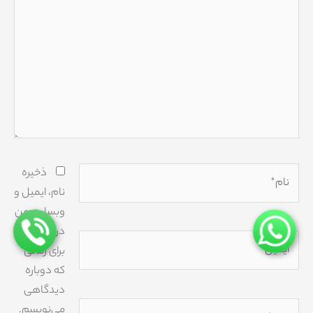
نام*
ذخیره
نام، ایمیل و
وبسایت من
در مرورگر
ایمیل*
برای زمانی
که دوباره
دیدگاهی
وبسایت
می‌نویسم.