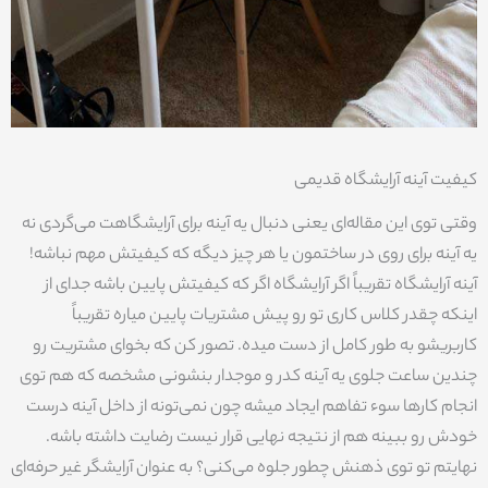
کیفیت آینه آرایشگاه قدیمی
وقتی توی این مقاله‌ای یعنی دنبال یه آینه برای آرایشگاهت می‌گردی نه
یه آینه برای روی در ساختمون یا هر چیز دیگه که کیفیتش مهم نباشه!
آینه آرایشگاه تقریباً اگر آرایشگاه اگر که کیفیتش پایین باشه جدای از
اینکه چقدر کلاس کاری تو رو پیش مشتریات پایین میاره تقریباً
کاربریشو به طور کامل از دست میده. تصور کن که بخوای مشتریت رو
چندین ساعت جلوی یه آینه کدر و موجدار بنشونی مشخصه که هم توی
انجام کارها سوء تفاهم ایجاد میشه چون نمی‌تونه از داخل آینه درست
خودش رو ببینه هم از نتیجه نهایی قرار نیست رضایت داشته باشه.
نهایتم تو توی ذهنش چطور جلوه می‌کنی؟ به عنوان آرایشگر غیر حرفه‌ای