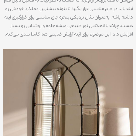
می‌شن تا فضا بزرگ‌تر از اونچه که هست به نظر بیاد. به همین دلیل هم
آینه باید در جای مناسبی قرار بگیره تا بتونه بیشترین عملکرد خودش رو
داشته باشه. به‌عنوان مثال نزدیکی پنجره جای مناسبی برای قرارگیری آینه
هست. چراکه با انعکاس نور طبیعی میشه جلوه و روشنایی رو بسیار
افزایش داد. این موضوع برای آینه آرایش قدیمی هم کاملا صدق می‌کنه.