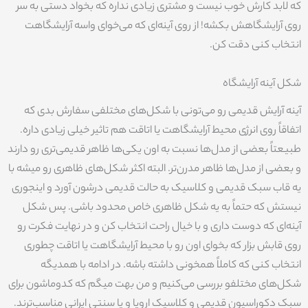
که لابد کارش خوب نیست و مشتری زیادی نداره که بخواد دستی به سر
روی آرایشگاهش بکشه! از روی آینه‌ای که می‌خوای واسه آرایشگاهت
انتخاب کنی دقت کن.
شکل آینه آرایشگاه
آینه آرایش قدیمی رو می‌تونی با شکل‌های مختلفی سفارش بدی که
اتفاقاً روی انرژی محیط آرایشگاهت یا اتاقت هم تاثیر خیلی زیادی داره.
طبیعتاً بعضی از مدل‌ها نسبت به اون یکی‌ها ظاهر قدیمی‌تری رو دارند
و بعضی از مدل‌ها ظاهر مدرن‌تر. البته اکثر شکل‌های ظاهری رو میشه با
یه قاب سبک قدیمی و کلاسیک به حالت قدیمی درشون آورد و اینجوری
نیستش که حتماً به یه شکل ظاهری خاص محدود باشی. پس شکل
آینه‌ای که دوست داری و با خیال راحت انتخاب کن و در نهایت فکرت رو
روی قابش بزار که بخوای اون رو با محیط آرایشگاهت یا اتاقت چطوری
انتخاب کنی که کاملاً همخونی داشته باشه. در ادامه با همدیگه
شکل‌های مختلفو بررسی می‌کنیم و من بهت میگم که کدوماشون برای
سبک دکوراسیون قدیمی و کلاسیک اروپا و یا سنتی ایرانی مناسب‌ترند.