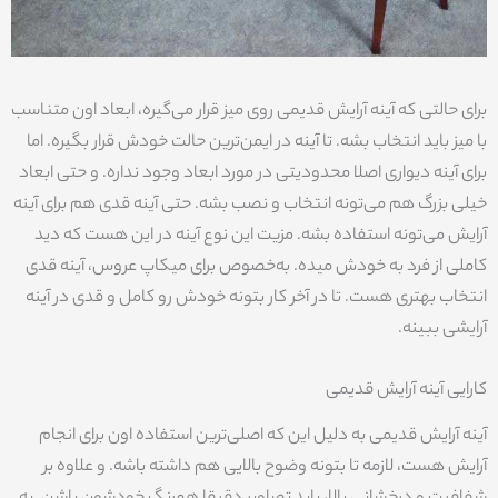
برای حالتی که آینه آرایش قدیمی روی میز قرار می‌گیره، ابعاد اون متناسب
با میز باید انتخاب بشه. تا آینه در ایمن‌ترین حالت خودش قرار بگیره. اما
برای آینه دیواری اصلا محدودیتی در مورد ابعاد وجود نداره. و حتی ابعاد
خیلی بزرگ هم می‌تونه انتخاب و نصب بشه. حتی آینه قدی هم برای آینه
آرایش می‌تونه استفاده بشه. مزیت این نوع آینه در این هست که دید
کاملی از فرد به خودش میده. به‌خصوص برای میکاپ عروس، آینه قدی
انتخاب بهتری هست. تا در آخر کار بتونه خودش رو کامل و قدی در آینه
آرایشی ببینه.
کارایی آینه آرایش قدیمی
آینه آرایش قدیمی به دلیل این که اصلی‌ترین استفاده اون برای انجام
آرایش هست، لازمه تا بتونه وضوح بالایی هم داشته باشه. و علاوه بر
شفافیت و درخشانی بالا، باید تصاویر دقیقا همرنگ خودشون باشن. به