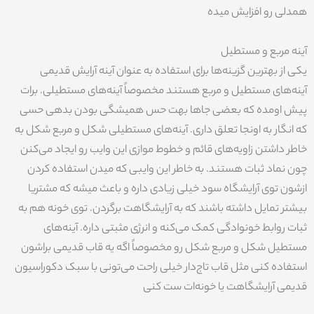
همدلی رو افزایش میده
آینه مربع و مستطیل
یکی از بهترین گزینه‌ها برای استفاده به عنوان آینه آرایش قدیمی
آینه‌های مستطیل و مربع هستند مخصوصاً آینه‌های مستطیلی. برات
پیش اومده که بعضی جاها بهت حس همیشگی بودن بدهی حسی
که انگار به اونجا تعلق داری. آینه‌های مستطیلی شکل و مربع شکل به
خاطر داشتن زاویه‌های قائم و خطوط موازی این وایب رو ایجاد می‌کنن
چون نماد ثبات هستند. به خاطر این وایبی که میدن استفاده کردن
ازشون توی آرایشگاه سود خیلی زیادی داره و باعث میشه که مشتریا
بیشتر تمایل داشته باشند که به آرایشگاهت برگردن. توی خونه هم به
ثبات روابط خونوادگی کمک می‌کنه و انرژی مثبتی داره. آینه‌های
مستطیل شکل و مربع شکل رو مخصوصاً اگه یه قاب قدیمی براشون
استفاده کنی مثل قاب تاج‌دار خیلی راحت می‌تونی با سبک دکوراسیون
قدیمی آرایشگاهت یا خونه‌ات ست کنی