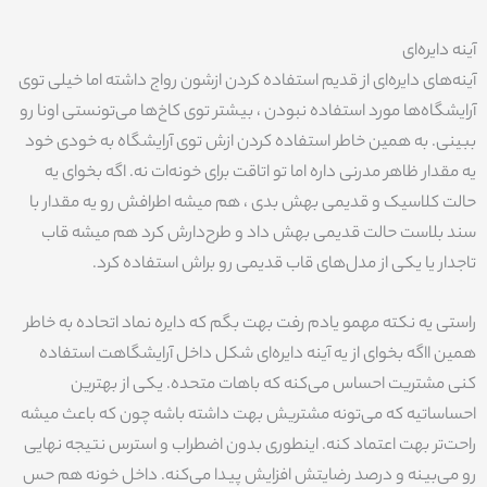
آینه دایره‌ای
آینه‌های دایره‌ای از قدیم استفاده کردن ازشون رواج داشته اما خیلی توی
آرایشگاه‌ها مورد استفاده نبودن ، بیشتر توی کاخ‌ها می‌تونستی اونا رو
ببینی. به همین خاطر استفاده کردن ازش توی آرایشگاه به خودی خود
یه مقدار ظاهر مدرنی داره اما تو اتاقت برای خونه‌ات نه. اگه بخوای یه
حالت کلاسیک و قدیمی بهش بدی ، هم میشه اطرافش رو یه مقدار با
سند بلاست حالت قدیمی بهش داد و طرح‌دارش کرد هم میشه قاب
تاجدار یا یکی از مدل‌های قاب قدیمی رو براش استفاده کرد.
راستی یه نکته مهمو یادم رفت بهت بگم که دایره نماد اتحاده به خاطر
همین ااگه بخوای از یه آینه دایره‌ای شکل داخل آرایشگاهت استفاده
کنی مشتریت احساس می‌کنه که باهات متحده. یکی از بهترین
احساساتیه که می‌تونه مشتریش بهت داشته باشه چون که باعث میشه
راحت‌تر بهت اعتماد کنه. اینطوری بدون اضطراب و استرس نتیجه نهایی
رو می‌بینه و درصد رضایتش افزایش پیدا می‌کنه. داخل خونه هم حس