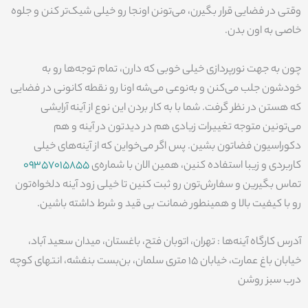
وقتی در فضایی قرار بگیرن، می‌تونن اونجا رو خیلی شیک‌تر کنن و جلوه
خاصی به اون بدن.
چون به جهت نورپردازی خیلی خوبی که دارن، تمام توجه‌ها رو به
خودشون جلب می‌کنن و به‌نوعی می‌شه اونا رو نقطه کانونی در فضایی
که هستن در نظر گرفت. شما با به کار بردن این نوع از آینه آرایشی
می‌تونین متوجه تغییرات زیادی هم در دیدتون در آینه و هم
دکوراسیون فضاتون بشین. پس اگر می‌خواین که از آینه‌های خیلی
کاربردی و زیبا استفاده کنین، همین الان با شماره‌ی
09357015855
تماس بگیرین و سفارش‌تون رو ثبت کنین تا خیلی زود آینه دلخواه‌تون
رو با کیفیت بالا و همینطور ضمانت بی قید و شرط داشته باشین.
آدرس کارگاه آینه‌ها : تهران، اتوبان فتح، باغستان، میدان سعید آباد،
خیابان باغ عمارت، خیابان 15 متری سلمان، بن‌بست بنفشه، انتهای کوچه
درب سبز روشن