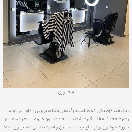
آینه نوری
. یک آینه کوچیکی که قابلیت بزرگنمایی مثلا 10 برابری رو داره، می‌تونه
روی صفحه آینه قرار بگیره. شما با استفاده از اون می‌تونین هر قسمت از
صورت خودتون رو از نمای نزدیک ببینین و اشراف کاملی هم براتون ایجاد