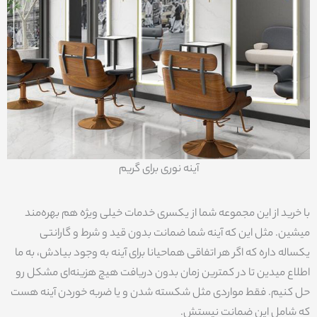
آینه نوری برای گریم
با خرید از این مجموعه شما از یکسری خدمات خیلی ویژه هم بهره‌مند
میشین. مثل این که آینه شما ضمانت بدون قید و شرط و گارانتی
یکساله داره که اگر هر اتفاقی هماحیانا برای آینه به وجود بیادش، به ما
اطلاع میدین تا در کمترین زمان بدون دریافت هیچ هزینه‌ای مشکل رو
حل کنیم. فقط مواردی مثل شکسته شدن و یا ضربه خوردن آینه هست
که شامل این ضمانت نیستش.