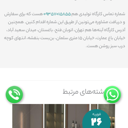
شماره تماس کارگاه تولیدی هم
09357015855
هست که برای سفارش
و دریافت مشاوره می‌تونین از طریق این شماره اقدام کنین. همچنین
آدرس کارگاه آینه‌ها هم تهران، اتوبان فتح، باغستان، میدان سعید آباد،
خیابان باغ عمارت، خیابان 15 متری سلمان، بن‌بست بنفشه، انتهای کوچه
درب سبز روشن هست.
نوشته‌های مرتبط
فوریه
26