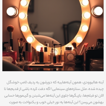
آینه هالیوودی، همون آینه‌هاییه که دورشون یه ردیف لامپ خوشگل
چیده شده، مثل ستاره‌های سینمایی! اگه دفت کرده باشی از قدیم‌ها تا
الان تو فیلم‌ها، بازیگرها جلوی این آینه‌ها می‌شینن و گریمورها حسابی
بهشون می‌رسن؟ این آینه‌ها یه نور خیلی خوب و یکنواخت به صورت