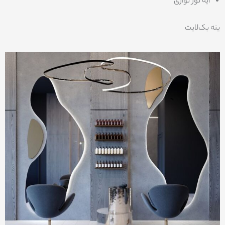
آیه نور نواری
ینه بک‌لایت