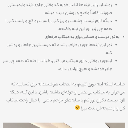
روشنایی این آینه‌ها انقدر خوبه که وقتی جلوی آینه وایمیستی،
صورتت کاملاً واضح و روشن دیده میشه.
دیگه لازم نیست چشمت رو ریز کنی یا سرت رو کج و راست کنی!
همه چی زیر نور این آینه واضحه.
یه نور درست و حسابی برای یه میکاپ حرفه‌ای
نور این آینه‌ها جوری طراحی شده که درست‌ترین جاها رو روشن
کنه.
اینجوری وقتی داری میکاپ می‌کنی، خیالت راحته که همه چی سر
جای خودشه و هیچ ایرادی نداره.
خلاصه اینکه آینه نوری گریم، یه انتخاب هوشمندانه برای کساییه که
می‌خوان یه میکاپ بی‌نقص و حرفه‌ای داشته باشن. با این آینه، دیگه
لازم نیست نگران نور کم یا سایه‌های مزاحم باشی. با خیال راحت میکاپ
کن و از نتیجه‌ش لذت ببر!