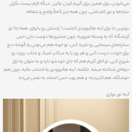
می‌تابونن، برای همین برای گریم کردن عالین. دیگه لازم نیست نگران
سایه‌ها و نور کم باشی، چون همه چیز کاملاً واضح و شفافه.
بهترین جا برای آینه هالیوودی کجاست؟ راستش رو بخوای، همه جا! تو
آرایشگاه که یه وسیله ضروریه، چون مشتری‌ها دوست دارن حس
ستاره‌های سینمایی رو تجربه کنن. تو خونه هم می‌تونی یه گوشه دنج
برای خودت درست کنی و هر روز با یه میکاپ شیک و جذاب، روزت رو
شروع کنی. تو اتاق گریم هم که جای خودشو داره و به عنوان یه ابزار
حرفه‌ای شناخته میشه. خلاصه، آینه هالیوودی یه انتخاب عالیه، چون هم
خوشگله، هم کاربردیه، و هم بهت حس اعتماد به نفس می‌ده.
آینه نور نواری