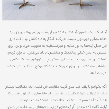
آینه بک‌لایت، همون آینه‌هاییه که نور از پشتشون می‌زنه بیرون و یه
هاله نورانی دورشون درست می‌کنه. انگار یه ماه کامل تو اتاقت داری!
این مدل آینه‌ها یه نور ملایم و غیرمستقیم به صورتت می‌تابونن، برای
همین یه حس خیلی رمانتیک و دلنشین ایجاد می‌کنن. اما برای گریم،
راستش رو بخوای، خیلی حرفه‌ای نیستن. چون نورشون ممکنه کافی
نباشه و سایه‌هایی رو روی صورتت بندازه که موقع میکاپ کردن دردسر
درست کنه.
اگه بخوایم با بقیه آینه‌های گریم مقایسه‌ش کنیم، آینه بک‌لایت بیشتر
جنبه دکوراتیو داره تا کاربردی. یه چیزی تو مایه‌های یه تابلوی هنری که
اتفاقاً یه آینه هم هست! خب حالا کجا استفاده بشه بهتره؟ تو
آرایشگاه‌ها که معمولاً از آینه‌های قوی‌تر و حرفه‌ای‌تر استفاده می‌کنن.