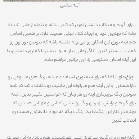
آینه سالنی
. برای گریم و میکاپ داشتن نوری که کافی باشه و بتونه از جایی تابیده
بشه که بهترین دید رو ایجاد کنه، خیلی اهمیت داره. بر همین اساس
هم آینه نوری این امکان رو می‌تونه داشته باشه که بتونین نور اون رو
کمتر یا بیشنتر کنین. تا اگر زمانی نیاز به نور بیشتر یا کمتری داشتین، با
این آینه امکان دسترسی به اون براتون فراهم بشه.
. چراغ‌های LED که برای آینه نوری استفاده میشه، رنگ‌های متنوعی رو
دارا هستن. و این آینه هم می‌تونه این قابلیت رو داشته باشه که شما
بتونین رنگ نورپردازی آینه رو هر زمان که خواستین تغییر بدین. البته
برای گریم و آرایش بهترین رنگ روشنایی آفتابی و مهتابی هستن که
بهتره در کنار این رنگ‌ها یک رنگ دیگه که مورد علاقه‌تون هست رو
انتخاب کنین.
. آینه نوری برای گریم می‌تونه خیلی هوشمندتر هم باشه. به این صورت