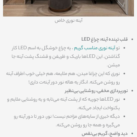
آینه نوری خاص
قلب تپنده آینه: چراغ LED
تو
آینه نوری مناسب گریم
، یه چراغ خوشگل به اسم LED کار
گذاشتن. این LEDها باریک و ظریفن و قشنگ پشت آینه جا
میشن.
نوری که این چراغا میدن، هم ملایمه، هم خیلی خوب اطراف آینه
رو روشن می‌کنه. انگار یه هاله نور دور آینه‌ت داری!
نورپردازی مخفی، روشنایی بی‌نظیر
نور LEDها جوریه که از پشت آینه می‌تابه و یه روشنایی ملایم و
یکنواخت ایجاد می‌کنه.
دیگه خبری از سایه‌های مزاحم نیست! نور، دور تا دور آینه رو
می‌گیره و همه جا رو روشن می‌کنه.
دید واضح، گریم بی‌نقص