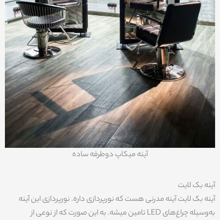
آینه میکاپ دوطرفه ساده
آینه بک لایت
آینه بک لایت آینه مدرنی هست که نورپردازی داره. نورپردازی این آینه
به‌وسیله چراغ‌های LED تامین میشه. به این صورت که از نوعی از