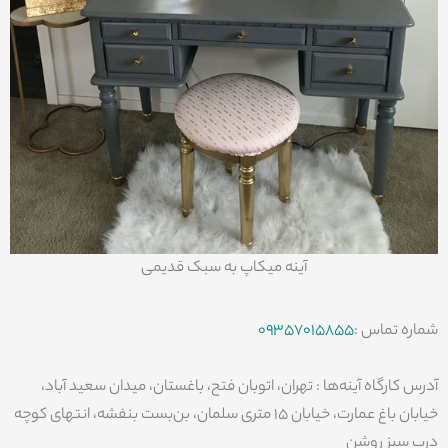
آینه میکاپ به سبک قدیمی
شماره تماس :
09357015855
آدرس کارگاه آینه‌ها : تهران، اتوبان فتح، باغستان، میدان سعید آباد،
خیابان باغ عمارت، خیابان 15 متری سلمان، بن‌بست بنفشه، انتهای کوچه
درب سبز روشن