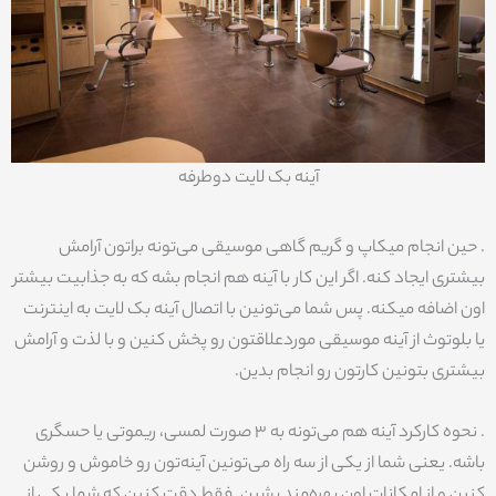
آینه بک لایت دوطرفه
. حین انجام میکاپ و گریم گاهی موسیقی می‌تونه براتون آرامش
بیشتری ایجاد کنه. اگر این کار با آینه هم انجام بشه که به جذابیت بیشتر
اون اضافه میکنه. پس شما می‌تونین با اتصال آینه بک لایت به اینترنت
یا بلوتوث از آینه موسیقی موردعلاقتون رو پخش کنین و با لذت و آرامش
بیشتری بتونین کارتون رو انجام بدین.
. نحوه کارکرد آینه هم می‌تونه به‌ 3 صورت لمسی، ریموتی یا حسگری
باشه. یعنی شما از یکی از سه راه می‌تونین آینه‌تون رو خاموش و روشن
کنین و از امکانات اون بهره‌مند بشین. فقط دقت کنین که شما یکی از