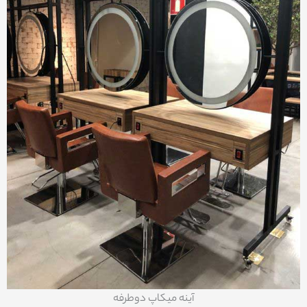
آینه میکاپ دوطرفه