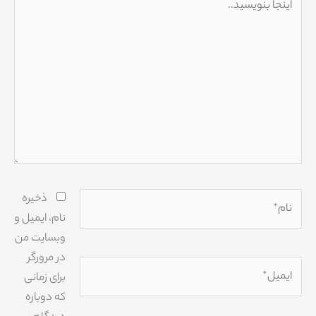
بنویسید..
نام*
ذخیره
نام، ایمیل و
وبسایت من
در مرورگر
ایمیل*
برای زمانی
که دوباره