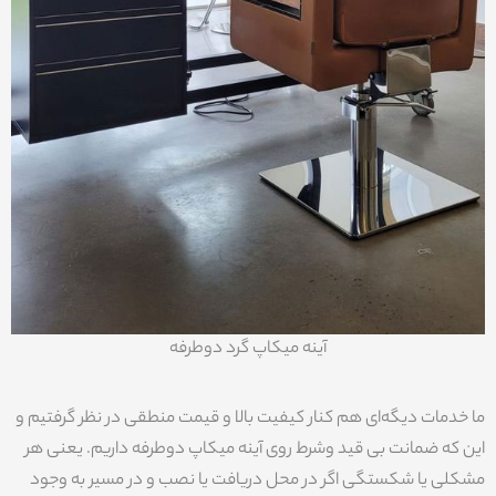
آینه میکاپ گرد دوطرفه
ما خدمات دیگه‌ای هم کنار کیفیت بالا و قیمت منطقی در نظر گرفتیم و
این که ضمانت بی قید وشرط روی آینه میکاپ دوطرفه داریم. یعنی هر
مشکلی یا شکستگی اگر در محل دریافت یا نصب و در مسیر به وجود