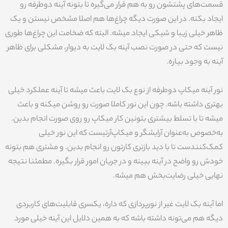
قسمت‌های پشتشون رو به هم قرار می‌گیره تا بتونه آینه دوطرفه رو
ایجاد بکنه. در این صورت دیگه چراغ‌ها هم اصلا مشخص نیستن و یک
ظاهر خیلی زیبا و شیکی ایجاد میشه. البته که ضخامت این چراغ‌ها طوری
نیست که حتی در صورت نصب آینه بک‌ لایت به دیوار، مشکلی برای ظاهر
آینه به وجود بیاره.
نور آینه میکاپ دوطرفه از نوع بک لایت باعث میشه تا آینه عملکرد خیلی
بهتری داشته باشه. چون این نور کاملا صورت رو روشن میکنه و باعث
میشه تا با تسلط بیشتری بتونین کار میکاپ رو روی صورت انجام بدین.
به‌خصوص به‌عنوان آرایشگر و میکاپ‌آرتیست که این نور خیلی
کمک‌کنندست تا با دید بازتری کارتون رو انجام بدین. و مشتری هم بتونه
خودش رو واضح در آینه ببینه و در جریان امور قرار بگیره. مطمئنا نتیجه
نهایی خیلی رضایت‌بخش هم میشه.
اما آینه بک لایت غیر از نورپردازی که داره، یکسری قابلیت‌های کاربردی
دیگه هم می‌تونه داشته باشه که به همین دلایل این آینه خیلی مورد