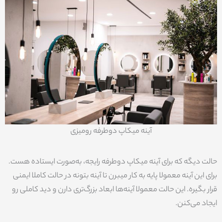
آینه میکاپ دوطرفه رومیزی
حالت دیگه که برای آینه میکاپ دوطرفه رایجه، به‌صورت ایستاده هست.
برای این آینه معمولا پایه به کار میبرن تا آینه بتونه در حالت کاملا ایمنی
قرار بگیره. این حالت معمولا آینه‌ها ابعاد بزرگ‌تری دارن و دید کاملی رو
ایجاد می‌کنن.