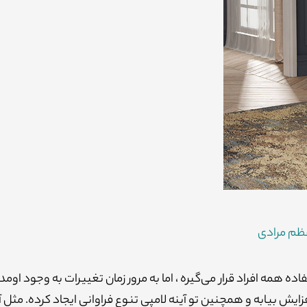
ظم مرادی
ه همه افراد قرار می‌گیره ، اما به مرور زمان تغییرات به وجود اومده
زایش بیابه و همچنین تو آینه لامپی تنوع فراوانی ایجاد کرده. مثل آ