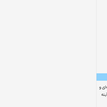
ای و
ینه