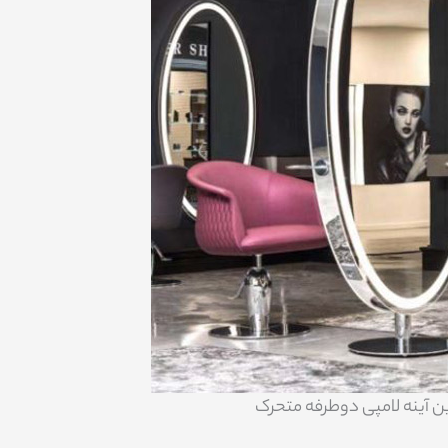
رین آینه لامپی دوطرفه متحرک