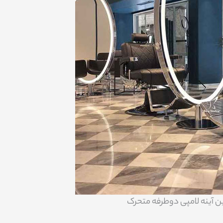
رین آینه لامپی دوطرفه متحرک