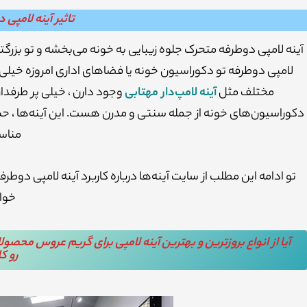
تاثیر آینه لامپی
آینه لامپی دوطرفه متحرک جلوه زیبایی به خونه می‌بخشه و تو بزرگت
لامپی دوطرفه تو دکوراسیون خونه یا فضاهای اداری امروزه خیل
مختلف مثل
آینه لامپ‌دار مهتابی
وجود دارن ، خیلی پر طرفدار
دکوراسیون‌های خونه از جمله سنتی و مدرن هست. این آینه‌ها ، حس
مناس
تو ادامه این مطلب از سایت آینه‌ها درباره کاربرد آینه لامپی د
خوا
آیا از انواع بروزترین و بهترین آینه‌ لامپی برای گریم عروس مح
رو ک