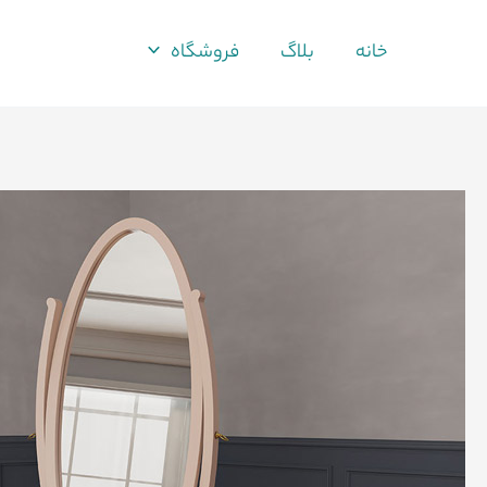
فتن
ه
خانه
بلاگ
فروشگاه
حتوا