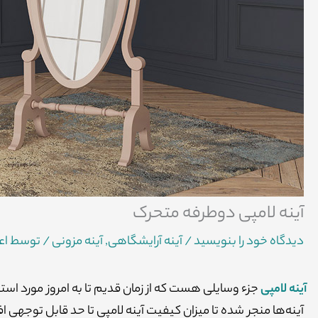
آینه لامپی دوطرفه متحرک
دیدگاه‌ خود را بنویسید
/
آینه آرایشگاهی
,
آینه مزونی
/ توسط
اع
آینه لامپی
جزء وسایلی هست که از زمان قدیم تا به امروز مورد استفاد
آینه‌ها منجر شده تا میزان کیفیت آینه لامپی تا حد قابل توجهی اف