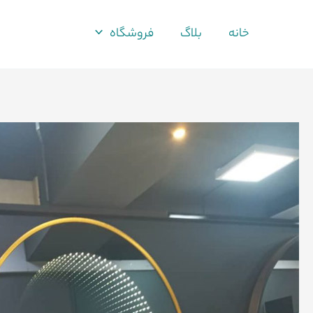
فتن
ه
خانه
بلاگ
فروشگاه
حتوا