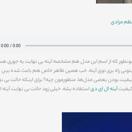
ظم مرادی
مونطور که از اسم این مدل هم مشخصه آینه بی نهایت یه جوری ه
میتونی راه بری توی آینه. خب همین ظاهر خاص هم باعث شده بین
کیفیت بودن بعضی مدل‌ها. منظورمون چیه؟ برای اینکه حالت بی ن
آینه ال ای دی
استفاده بشه. خیلی زود حالت بی نهایت آینه از