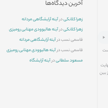
آخرین دیدگاه‌ها
زهرا کلانکی
در
آینه آرایشگاهی مردانه
زهرا کلانکی
در
آینه هالیوودی مهتابی رومیزی
قاسمی نسب
در
آینه آرایشگاهی مردانه
قاسمی نسب
در
آینه هالیوودی مهتابی رومیزی
ست
مسعود سلطانی
در
آینه آرایشگاه
هایت
 بین