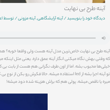
آینه طرح بی نهایت
دیدگاه‌ خود را بنویسید
/
آینه آرایشگاهی
,
آینه مزونی
/ توسط
اع
آینه طرح بی نهایت خاص‌ترین مدل آینه هست ولی واقعا خوبه؟ ه
که وقتی بهش نگاه میکنی انگار آینه عمق داره. یعنی مثل اینکه 
خیلی‌ها محبوب بشه. اما از اون طرف نگرانی هم هست از بابت بی 
تو آینه اجرا بشه از led استفاده میشه. حالا فکرش رو بکن از نوع بی کیفیت
میره یا ناقص میشه. پولی هم که براش هزینه شده دود میشه!