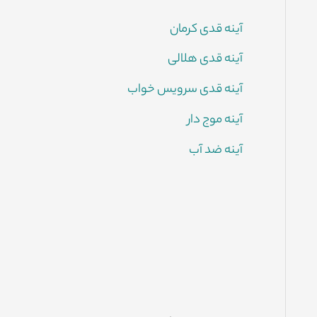
آینه قدی کرمان
آینه قدی هلالی
آینه قدی سرویس خواب
آینه موج دار
آینه ضد آب