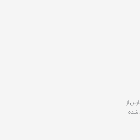
نی ندارین از
تولید شده