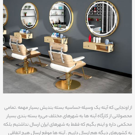
از اونجایی که آینه یک وسیله حساسیه بسته بندیش بسیار مهمه .تمامی
محصولاتی از کارگاه آینه ها به شهرهای مختلف می‌ره بسته بندی بسیار
محکمی داره و اینم بگیم که فقط به شهرهای ایران ارسال نداشتیم بلکه
به کشورهای دیگه هم ارسال داریم . آینه ها موقع ارسال هیچ اتفاقی