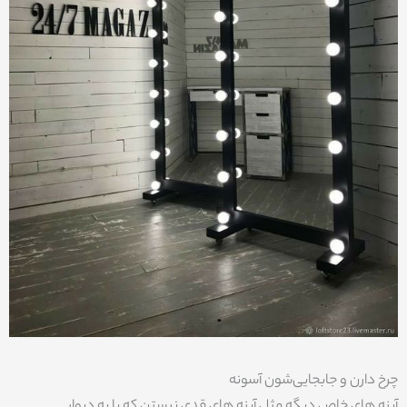
چرخ دارن و جابجایی‌شون آسونه
آینه های خاص دیگه مثل آینه های قدی نیستن که یا به دیوار