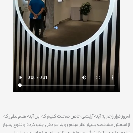
امروز قرار راجع به آینه آرایشی خاص صحبت کنیم که این آینه همونطور که
از اسمش مشخصه بسیار نظر مردم رو به خودش جلب کرده و تنوع بسیار