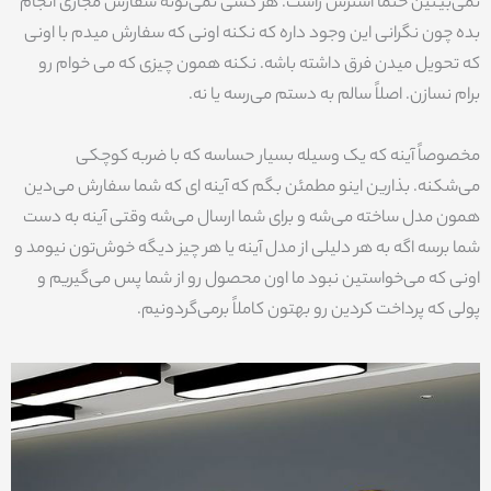
نمی‌بینین حتماً استرس زاست. هر کسی نمی‌تونه سفارش مجازی انجام
بده چون نگرانی این وجود داره که نکنه اونی که سفارش میدم با اونی
که تحویل میدن فرق داشته باشه. نکنه همون چیزی که می خوام رو
برام نسازن. اصلاً سالم به دستم می‌رسه یا نه.
مخصوصاً آینه که یک وسیله بسیار حساسه که با ضربه کوچکی
می‌شکنه. بذارین اینو مطمئن بگم که آینه ای که شما سفارش می‌دین
همون مدل ساخته می‌شه و برای شما ارسال می‌شه وقتی آینه به دست
شما برسه اگه به هر دلیلی از مدل آینه یا هر چیز دیگه خوش‌تون نیومد و
اونی که می‌خواستین نبود ما اون محصول رو از شما پس می‌گیریم و
پولی که پرداخت کردین رو بهتون کاملاً برمی‌گردونیم.