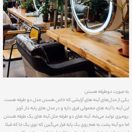
به صورت دوطرفه هستن
یکی از مدل‌های آینه های آرایشی که خاص هستن مدل دو طرفه هست.
این آینه با آینه های معمولی فرق داره و در مدل های پایه دار ،آویز
،رومیزی تولید می‌شه. آینه های دو طرفه مثل آینه های یک طرفه هستن
اما دو آینه پشت به هم روی یک پایه قرار می‌گیرن که توی یک جا که قبلا