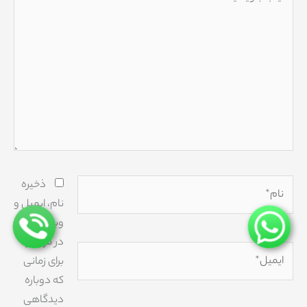
بنویسید..
نام*
ذخیره
نام، ایمیل و
وبسایت من
در مرورگر
ایمیل*
برای زمانی
که دوباره
دیدگاهی