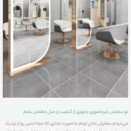
تو سفارش غیرحضوری چجوری از کیفیت و مدل مطمئن بشم
می‌دونم سفارش دادن اونم به صورت مجازی که شما جنس رو از نزدیک