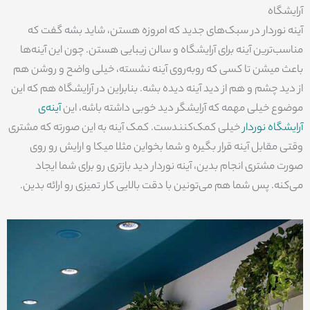
آرایشگاه
آینه نوردار در سبک‌های جدید که امروزه هستن، شاید بشه گفت که
مناسب‌ترین آینه برای آرایشگاه و سالن زیبایی هستن. چون این آینه‌ها
باعث میشن تا کسی که روبه‌روی آینه نشسته، خیلی واضح و روشن هم
از دید چشم و هم از دید آینه دیده بشه. بنابراین در آرایشگاه هم که این
موضوع خیلی مهمه که آرایشگر دید خوبی داشته باشه، این
آینه‌ی
آرایشگاه نوردار
خیلی کمک‌کنندست. کمک آینه به این صورته که مشتری
وقتی مقابل آینه قرار بگیره و شما بخواین مثلا میکا و ارایش رو روی
صورت مشتری انجام بدین، آینه نوردار دید بازتری رو برای شما ایجاد
می‌کنه. پس شما هم می‌تونین با دقت بالایی کار تمیزی رو ارائه بدین.