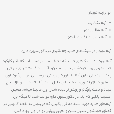
انواع آینه نوردار
آینه بک‌لایت
آینه هالیوودی
آینه نورنواری (فرانت لایت)
آینه نوردار در سبک‌های جدید چه تاثیری در دکوراسیون دارن
آینه نوردار در سبک‌های جدید که معرفی میشن ضمن این که تاثیر کارکرد
خیلی خوبی رو از خودشون نشون میدن، تاثیر شگرفی هم روی طراحی و
چیدمان داخلی دارن. آینه به‌طور کلی وقتی در فضایی قرار می‌گیره، اون
فضا رو دلبازتر نشون میده. به این دلیل که در آینه انعکاس و بازتاب رخ
میده و باعث بزرگ‌تر و روشن‌تر دیده شدن اون محیط میشه. همین
اهمیت بالایی که آینه در دکوراسیون داره موجب شده تا دیگه این
آینه‌های جدید مورد استفاده قرار بگیرن. که می‌تونن به نقطه کانونی در
فضای خودشون تبدیل بشن و تغییر زیبایی رو در اون ایجاد کنن.