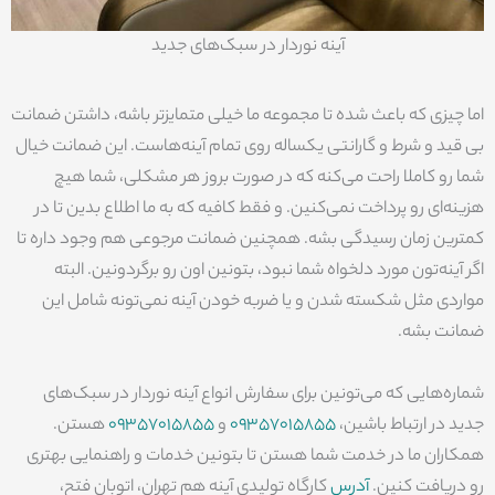
آینه نوردار در سبک‌های جدید
اما چیزی که باعث شده تا مجموعه ما خیلی متمایزتر باشه، داشتن ضمانت
بی قید و شرط و گارانتی یکساله روی تمام آینه‌هاست. این ضمانت خیال
شما رو کاملا راحت می‌کنه که در صورت بروز هر مشکلی، شما هیچ
هزینه‌ای رو پرداخت نمی‌کنین. و فقط کافیه که به ما اطلاع بدین تا در
کمترین زمان رسیدگی بشه. همچنین ضمانت مرجوعی هم وجود داره تا
اگر آینه‌تون مورد دلخواه شما نبود، بتونین اون رو برگردونین. البته
مواردی مثل شکسته شدن و یا ضربه خودن آینه نمی‌تونه شامل این
ضمانت بشه.
شماره‌هایی که می‌تونین برای سفارش انواع آینه نوردار در سبک‌های
جدید در ارتباط باشین،
09357015855
و
09357015855
هستن.
همکاران ما در خدمت شما هستن تا بتونین خدمات و راهنمایی بهتری
رو دریافت کنین.
آدرس
کارگاه تولیدی آینه هم تهران، اتوبان فتح،