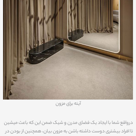
آینه برای مزون
درواقع شما با ایجاد یک فضای مدرن و شیک ضمن این که باعث میشین
تا افراد بیشتری دوست داشته باشن به مزون بیان، همچنین از بودن در