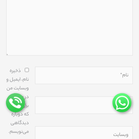
نام*
ذخیره
نام، ایمیل و
وبسایت من
در مرورگر
ایمیل*
برای زمانی
که دوباره
دیدگاهی
وبسایت
می‌نویسم.