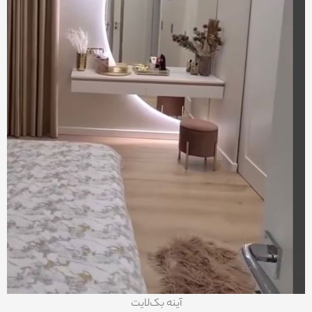
آینه بک‌لایت