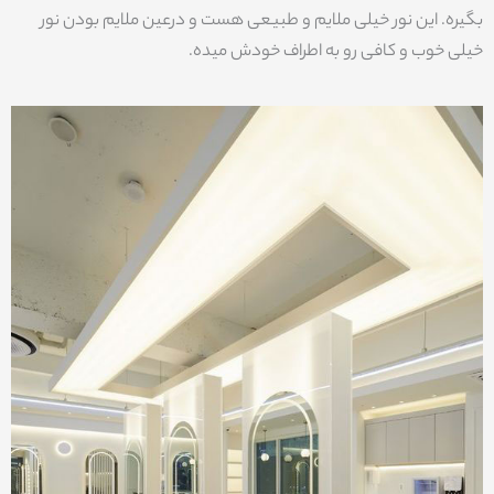
بگیره. این نور خیلی ملایم و طبیعی هست و درعین ملایم بودن نور
خیلی خوب و کافی رو به اطراف خودش میده.