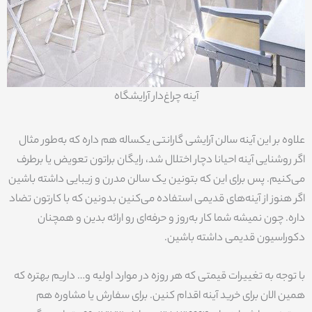
آینه چراغ‌دار آرایشگاه
علاوه بر این آینه سالن آرایشی گارانتی یکساله هم داره که به‌طور مثال
اگر روشنایی آینه احیانا دچار اختلال شد، رایگان براتون تعویض یا برطرف
می‌کنیم. پس برای این که بتونین یک سالن مدرن و زیبایی داشته باشین
اگر هنوز از آینه‌های قدیمی استفاده می‌کنین بدونین که با کارتون تضاد
داره. چون نمیشه شما کار به‌روز و حرفه‌ای رو ارائه بدین و همچنان
دکوراسیون قدیمی داشته باشین.
با توجه به تغییرات قیمتی که هر روزه در موارد اولیه و… داریم بهتره که
همین الان برای خرید آینه اقدام کنین. برای سفارش یا مشاوره هم