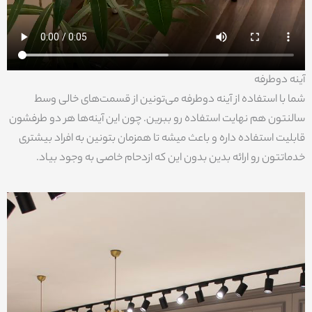
آینه دوطرفه
شما با استفاده از آینه دوطرفه می‌تونین از قسمت‌های خالی وسط
سالنتون هم نهایت استفاده رو ببرین. چون این آینه‌ها هر دو طرفشون
قابلیت استفاده داره و باعث میشه تا همزمان بتونین به افراد بیشتری
خدماتتون رو ارائه بدین بدون این که ازدحام خاصی به وجود بیاد.