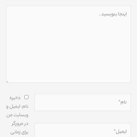
اینجا
بنویسید..
نام*
ذخیره
نام، ایمیل و
وبسایت من
در مرورگر
ایمیل*
برای زمانی