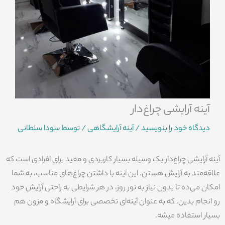
آینه آرایشی چراغ‌دار
دیدگاه‌ خود را بنویسید
/
آینه آرایشگاهی
/ توسط
سودا سلطانی
آینه آرایشی چراغ‌دار یک وسیله بسیار کاربردی و مفید برای افرادی است که
علاقه‌مند به آرایش هستن. این آینه با داشتن چراغ‌های مناسب، به شما
امکان می‌ده تا بدون نیاز به نور روز، در هر شرایطی به راحتی آرایش خود
رو انجام بدین. که به عنوان آینه‌ای تخصصی برای آرایشگاه و مزون هم
بسیار استفاده میشه.