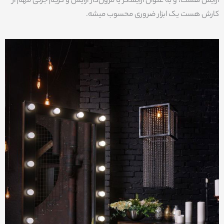
آرایش هست، و به عنوان آرایشگر یا مزون‌دار آرایش و گریم جزئی مهم از
کارش هست یک ابزار ضروری‌ محسوب میشه.