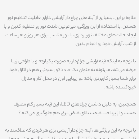
علاوه بر این، بسیاری از آینه‌های چراغ‌دار آرایشی دارای قابلیت تنظیم نور
هستن. با استفاده از این ویژگی، می‌تونین شدت نور رو تنظیم کنین و با
ایجاد حالت‌های مختلف نورپردازی، با نور مناسب برای هر روز و هر ساعت
از شب، آرایش خود رو انجام بدین.
با توجه به اینکه آینه آرایشی چراغ‌دار به صورت یکپارچه و با طراحی زیبا
عرضه می‌شه، می‌تونه به عنوان یک جزء دکوراسیونی هم در اتاق خود
برای شما بسیار کاربردی باشه.,و زیبایی اون در محل کار و منازل
خیره‌کننده باشه.
همچنین، به دلیل داشتن چراغ‌های LED، این آینه بسیار کم مصرف
هست و از پرداخت قیمت بالای قبض برق هم جلوگیری می‌کنه.?
با توجه به این ویژگی‌ها، آینه چراغ‌دار آرایشی برای هر فردی که علاقمند به