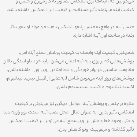
می‌دونین که ، آینه‌ها برای انعکاس تصاویر به کار می‌رن و جنس و
کیفیت آینه می‌تونه تأثیر مستقیم بر کیفیت این انعکاس داشته باشه.
جنس آینه در واقع به جنس پایه‌ی تشکیل دهنده و مواد اولیه‌ی بکار
رفته در ساخت اون آینه اشاره داره.
همچنین، کیفیت آینه وابسته به کیفیت پوشش سطح آینه اس.
پوشش‌هایی که بر روی پایه آینه اعمال می‌شن، باید خود بازتابندگی بالا و
مقاومت مناسبی در برابر خوردگی و خط افتادن روی اون ، داشته باشن.
پوشش‌های روی آینه می‌تونن شامل لایه‌هایی از قبیل نیترید تیتانیوم،
اکسید تیتانیوم و اکسید سیلیسیوم باشن.
علاوه بر جنس و پوشش آینه، عوامل دیگری نیز می‌تونن بر کیفیت
انعکاس تأثیر بذارن. به عنوان مثال، محل نصب آینه، شدت نور، زاویه دید
و حتی وجود خط و خش بر روی سطح آینه می‌تونن بر کیفیت انعکاس
تأثیر گذاشته و مرغوبیت اونو کاهش بدن.