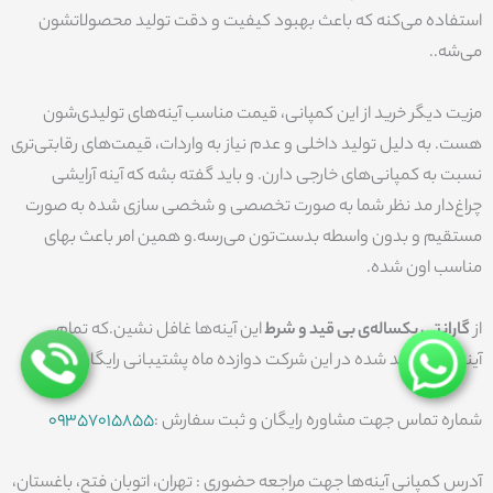
استفاده می‌کنه که باعث بهبود کیفیت و دقت تولید محصولاتشون
می‌شه..
مزیت دیگر خرید از این کمپانی‌، قیمت مناسب آینه‌های تولیدی‌شون
هست. به دلیل تولید داخلی و عدم نیاز به واردات، قیمت‌های رقابتی‌تری
نسبت به کمپانی‌های خارجی دارن. و باید گفته بشه که آینه آرایشی
چراغ‌دار مد نظر شما به صورت تخصصی و شخصی سازی شده به صورت
مستقیم و بدون واسطه بدست‌تون می‌رسه.و همین امر باعث بهای
مناسب اون شده.
از
گارانتی یکساله‌ی بی قید و شرط
این آینه‌ها غافل نشین.که تمام
آینه‌های تولید شده در این شرکت دوازده ماه پشتیبانی رایگان دارن.
شماره تماس جهت مشاوره رایگان و ثبت سفارش :
09357015855
آدرس کمپانی آینه‌ها جهت مراجعه حضوری : تهران، اتوبان فتح، باغستان،