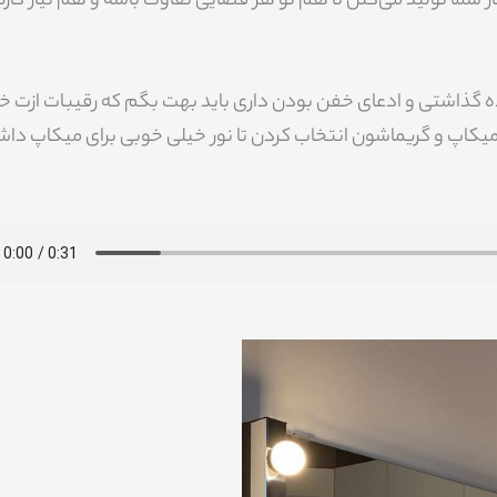
از شما تولید می‌کنن تا هم تو هر فضایی تفاوت باشه و هم نیاز کارب
اده گذاشتی و ادعای خفن بودن داری باید بهت بگم که رقیبات ازت خ
میکاپ و گریماشون انتخاب کردن تا نور خیلی خوبی برای میکاپ داش