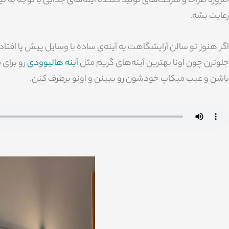
امروزه طراحا و شرکت‌های تولید کننده آینه‌های جذابی با توجه به نی
رعایت بشه.
اگر هنوز تو سالن آرایشگاهت یه آینه‌ی ساده با وسایل پیش پا افت
جلوترن چون اونا بهترین آینه‌های گریم مثل
آینه هالیوودی
رو برای 
باشن و عیب میکاپ خودشون رو ببینن و اونو برطرف کنن.