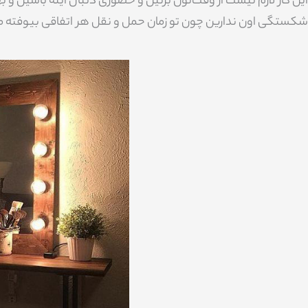
این کار لازم نیست از وقت‌تون بزنین و حضوری دنبال آینه باشین و 
شکستگی اون ندارین چون تو زمان حمل و نقل هر اتفاقی بیوفته مسئ