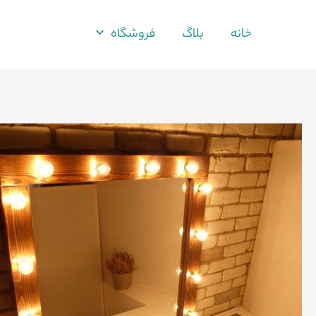
فتن
ه
خانه
بلاگ
فروشگاه
حتوا