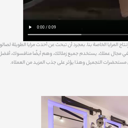
اج المرايا الخاصة بنا. بمجرد أن تبحث عن أحدث مرايا الطويلة لصالو
ي مجال عملك. يستخدم جميع زملائك، وهم أيضًا منافسوك، أفضل
ى مستحضرات التجميل وهذا يؤثر على جذب المزيد من العملاء.