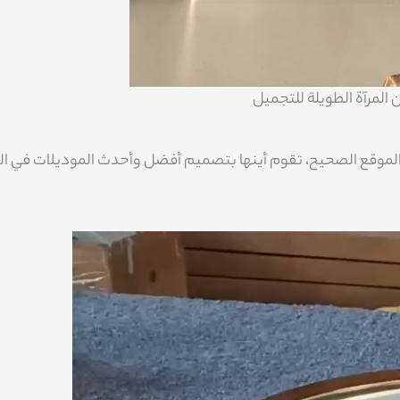
 المرآة الطويلة للتجميل
 الموقع الصحيح، تقوم أينها بتصميم أفضل وأحدث الموديلات في ال