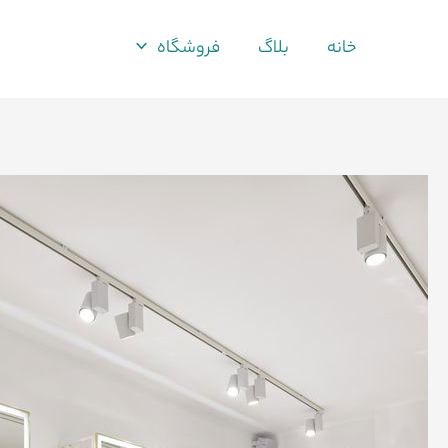
فتن
ه
خانه
بلاگ
فروشگاه
حتوا