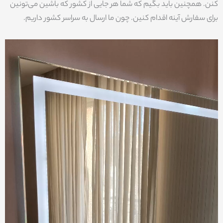
کنن. همچنین باید بگیم که شما هر جایی از کشور که باشین می‌تونین
برای سفارش آینه اقدام کنین. چون ما ارسال به سراسر کشور داریم.