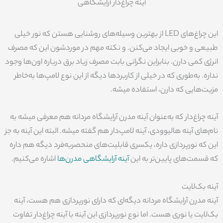
آینه چراغ‌دار آرایشگاهی
این چراغ‌های LED از بهترین وسیله‌های روشنایی هستن که نور خیلی
طبیعی و خوبی ایجاد می‌کنن. و نکته مهم در موردشون این که مصرف
انرژی کمی دارن. بنابراین نگرانی بابت مصرف زیاد برق درباره اون‌ها وجود
نداره. به‌طوری که در خیلی از کاربردها دیگه از این نوع لامپ‌ها به‌خاطر
مزیت‌هایی که دارن، استفاده میشه.
آینه چراغ‌دار که به‌عنوان آینه مدرن آرایشگاه مردانه هم معرفی میشه به
نام‌های آینه هالیوودی، آینه لامپ‌دار هم گفته میشه. البته این آینه به‌ جز
این که نورپردازی داره، یکسری قابلیت‌های منحصربه‌فرد دیگه هم داره
که قسمت‌های پایین‌تر به این
آینه آرایشگاهی مدرن‌ها
اشاره می‌کنیم.
آینه بک‌لایت
آینه مدرن آرایشگاه مردانه دیگه‌ای که دارای نورپردازی هم هست، آینه
بک‌لایت یا نوری هست. اما نوع نورپردازی این آینه با آینه چراغ‌دار تفاوت