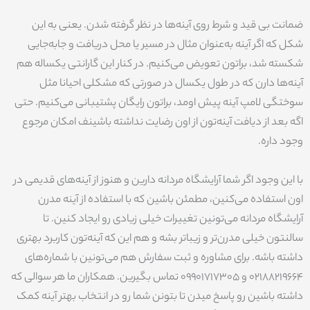
ضمانت بی قید و شرط روی آینه‌ها در نظر گرفته شدن. یعنی به این
شکل که اگر آینه به‌عنوان مثال در مسیر یا محل دریافت و جابه‌جایی
شکسته شد، براتون تعویض می‌کنیم. در کنار این گارانتی یکساله‌ هم
آینه‌ها دارن که در طول یکسال در صورتی که مشکلی احیانا مثل
سوختگی لامپ آینه پیش اومد، براتون رایگان پشتیبانی می‌کنیم. حتی
اگه بعد از دیافت آینه‌تون از اون رضایت نداشته باشینف امکان مرجوع
وجود داره.
با این وجود اگر شما آرایشگاه مردانه دارین و هنوز از آینه‌های قدیمی در
اون استفاده می‌کنین، مطمئن باشین که با استفاده از آینه مدرن
آرایشگاه مردانه می‌تونین تغییرات خیلی زیادی رو ایجاد کنین. تا
سالنتون خیلی مدرن‌تر و زیباتر بشه و هم این که آینه‌تون کاربرد بهتری
داشته باشه. برای مشاوره و ثبت سفارش هم می‌تونین با شماره‌های
02188219664 و 09901717305 تماس بگیرین. همکاران ما هر سوالی که
داشته باشین رو پاسخ میدن تا بتونن شما رو در انتخاب بهتر آینه کمک