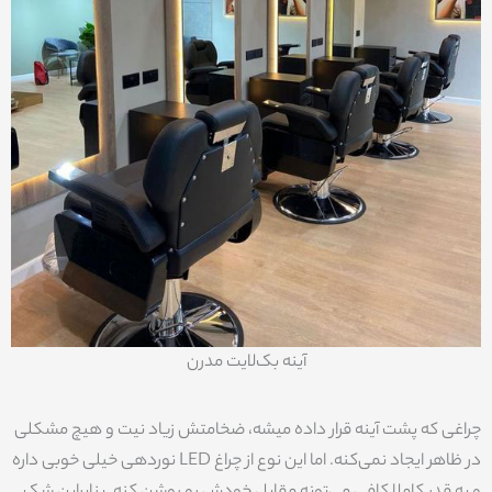
آینه بک‌لایت مدرن
چراغی که پشت آینه قرار داده میشه، ضخامتش زیاد نیت و هیچ مشکلی
در ظاهر ایجاد نمی‌کنه. اما این نوع از چراغ LED نوردهی خیلی خوبی داره