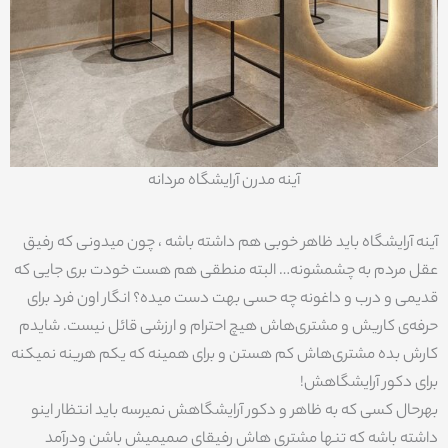
آینه مدرن آرایشگاه مردانه
آینه آرایشگاه باید ظاهر خوبی هم داشته باشه ، چون میدونی که رفیق
عقل مردم به چشمشونه… البته منطقی هم هست خودت بری جایی که
قدیمی و درب و داغونه چه حسی بهت دست میده؟ انگار اون فرد برای
حرفه‌ی کاریش و مشتری‌هاش هیچ احترام و ارزشی قائل نیست. شایدم
کارش بده مشتری‌هاش کم هستن و برای همینه که یکم هرینه نمیکنه
برای دکور آرایشگاهش!
بهرحال کسی که به ظاهر و دکور آرایشگاهش نمیرسه باید انتظار اینو
داشته باشه که تنها مشتری هاش رفیقای صمیمیش باشن ودرآمد