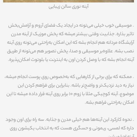
آینه نوری سالن زیبایی
. موسیقی خوب خیلی می‌تونه در ایجاد یک فضای آروم و آرامش‌بخش
تاثیر بذاره. جذابیت وقتی بیشتر میشه که پخش موزیک از آینه مدرن
آرایشگاه مردانه هم انجام بشه که این امکان به‌راحتی می‌تونه روی آینه
نصب بشه. علاوه‌بر موسیقی و صدا، پخش تصویر هم می‌تونه از طریق
آینه انجام بشه که با وصل کردن اون به اینترنت یا بلوتوث امکان‌پذیره.
. ممکنه که برای برخی از کارهایی که به‌خصوص روی پوست انجام میشه،
نیاز به دید نزدیک‌تر و واضح‌تر باشه. بنابراین برای فراهم کردن این
موضوع، آینه کوچیکی مثلا با زوم 10 برابر روی آینه قرار داده میشه تا این
امکان به‌راحتی فراهم بشه.
. نحوه کارکرد این آینه‌ها هم خیلی مدرن و جذابه. سه راه برای اون وجود
داره که لمسی، ریموتی و حسگری هست که به انتخاب یکیشون روی
آینه اجرا میشن.