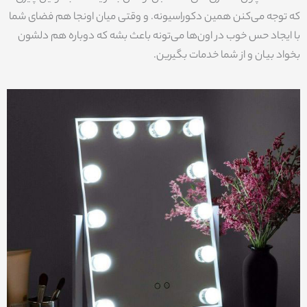
که توجه می‌کنن همین دکوراسیونه. و وقتی میان اونجا هم فضای شما
با ایجاد حس خوب در اون‌ها می‌تونه باعث بشه که دوباره هم دلشون
بخواد بیان و از شما خدمات بگیرین.