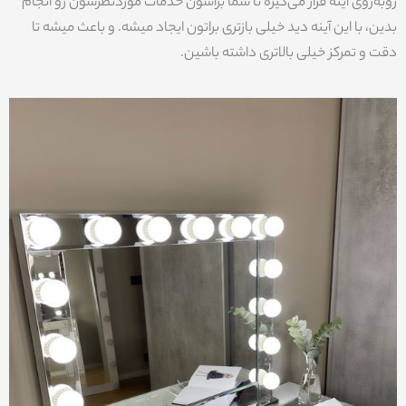
روبه‌روی آینه قرار می‌گیره تا شما براشون خدمات موردنظرشون رو انجام
بدین، با این آینه دید خیلی بازتری براتون ایجاد میشه. و باعث میشه تا
دقت و تمرکز خیلی بالاتری داشته باشین.