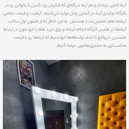
آینه لامپی پایه‌دار و هر آینه دیگه‌ای که فکرش رو بکنین یا بخواین رو در
کارگاه تولیدی آینه در کمترن زمان تولید می‌کنیم. کیفیت و قیمت تمامی
آینه‌ها هم تضمین‌شده هستش. به این خاطر که از همون اول ساخت
آینه‌ها در همین کارگاه انجام میشه و برای خرید هم با خودمون در ارتباط
هستین. درواقع با حذف واسطه‌ها خواستیم که آینه‌ها رو با قیمت
مناسب‌تری به مشتری‌هامون عرضه کنیم.