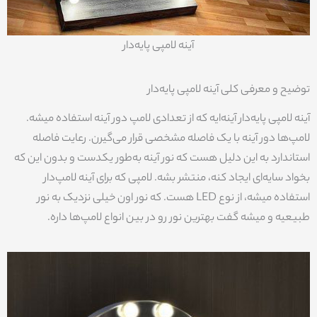
آینه لامپی پایه‌دار
توضیح و معرفی کلی آینه لامپی پایه‌دار
آینه لامپی پایه‌دار آینه‌ایه که از تعدادی لامپ دور آینه استفاده میشه.
لامپ‌ها دور آینه با یک فاصله مشخصی قرار می‌گیرن. رعایت فاصله
استاندارد به این دلیل هست که نور آینه به‌طور یکدست و بدون این که
بخواد سایه‌ای ایجاد کنه، منتشر بشه. لامپی که برای آینه لامپ‌دار
استفاده میشه، از نوع LED هست. که نور اون خیلی نزدیک به نور
طبیعیه و میشه گفت بهترین نور رو در بین انواع لامپ‌ها داره.