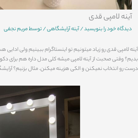
آینه لامپی قدی
دیدگاه‌ خود را بنویسید
/
آینه آرایشگاهی
/ توسط
مریم نجفی
آینه لامپی قدی رو زیاد میتونیم تو اینستاگرام ببینیم ولی ادایی هس
بدیم؟ وقتی صحبت از آینه لامپی میشه کلی مدل داره هم برای دکور
درست رو انتخاب نمیکنن و الکی هزینه میکنن. مثال بزنیم؟ آرایشگر رف