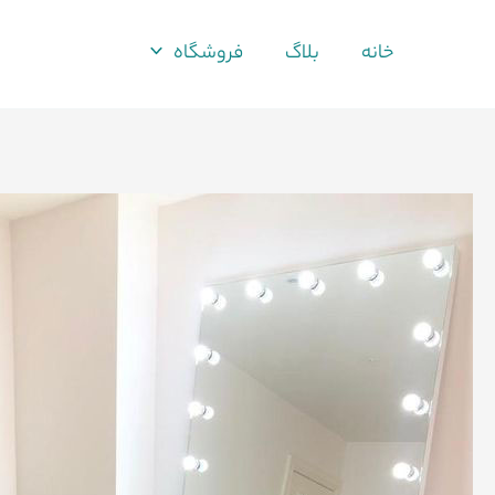
فتن
ه
خانه
بلاگ
فروشگاه
حتوا