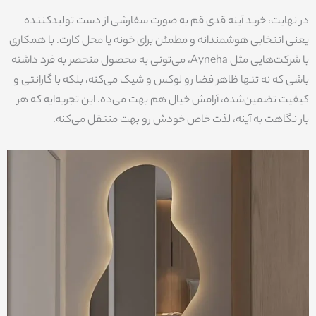
در نهایت، خرید آینه قدی قم به صورت سفارشی از دست تولیدکننده
یعنی انتخابی هوشمندانه و مطمئن برای خونه یا محل کارت. با همکاری
با شرکت‌هایی مثل Ayneha، می‌تونی یه محصول منحصر به فرد داشته
باشی که نه تنها ظاهر فضا رو لوکس و شیک می‌کنه، بلکه با گارانتی و
کیفیت تضمین‌شده، آرامش خیال هم بهت می‌ده. این تجربه‌ایه که هر
بار نگاهت به آینه، لذت خاص خودش رو بهت منتقل می‌کنه.