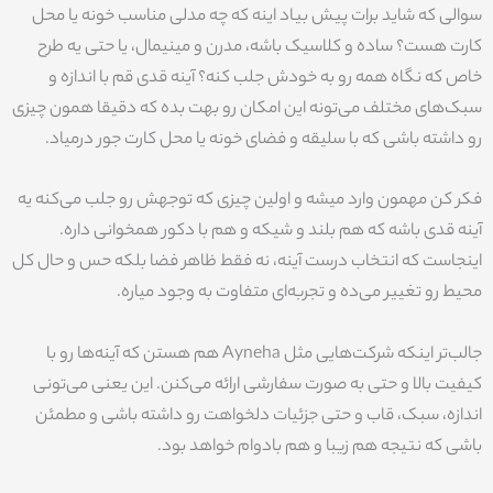
سوالی که شاید برات پیش بیاد اینه که چه مدلی مناسب خونه یا محل
کارت هست؟ ساده و کلاسیک باشه، مدرن و مینیمال، یا حتی یه طرح
خاص که نگاه همه رو به خودش جلب کنه؟ آینه قدی قم با اندازه و
سبک‌های مختلف می‌تونه این امکان رو بهت بده که دقیقا همون چیزی
رو داشته باشی که با سلیقه و فضای خونه یا محل کارت جور درمیاد.
فکر کن مهمون وارد میشه و اولین چیزی که توجهش رو جلب می‌کنه یه
آینه قدی باشه که هم بلند و شیکه و هم با دکور همخوانی داره.
اینجاست که انتخاب درست آینه، نه فقط ظاهر فضا بلکه حس و حال کل
محیط رو تغییر می‌ده و تجربه‌ای متفاوت به وجود میاره.
جالب‌تر اینکه شرکت‌هایی مثل Ayneha هم هستن که آینه‌ها رو با
کیفیت بالا و حتی به صورت سفارشی ارائه می‌کنن. این یعنی می‌تونی
اندازه، سبک، قاب و حتی جزئیات دلخواهت رو داشته باشی و مطمئن
باشی که نتیجه هم زیبا و هم بادوام خواهد بود.