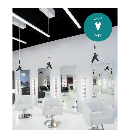
مارس
7
2022