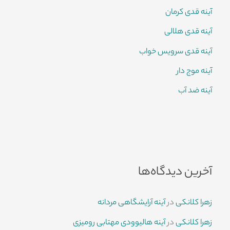
آینه قدی کرمان
آینه قدی هلالی
آینه قدی سرویس خواب
آینه موج دار
آینه ضد آب
آخرین دیدگاه‌ها
زهرا کلانکی
در
آینه آرایشگاهی مردانه
زهرا کلانکی
در
آینه هالیوودی مهتابی رومیزی