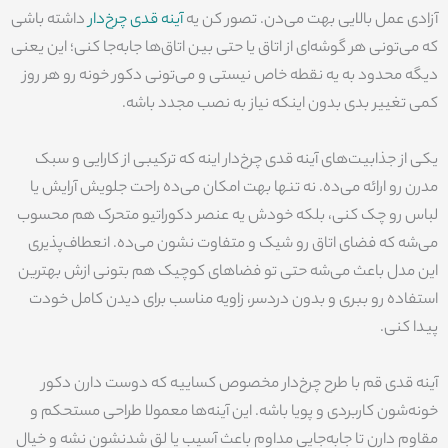
آزادی عمل بالایی بهت می‌دن. تصور کن یه
آینه قدی چرخ‌دار
داشته باشی
که می‌تونی هر گوشه‌ای از اتاق یا حتی بین اتاق‌ها جابه‌جا کنی؛ این یعنی
دیگه محدود به یه نقطه خاص نیستی و می‌تونی دکور خونه رو هر روز
کمی تغییر بدی بدون اینکه نیاز به نصب مجدد باشه.
یکی از جذابیت‌های آینه قدی چرخ‌دار اینه که ترکیبی از کارایی و سبک
مدرن رو ارائه می‌ده. نه تنها بهت امکان می‌ده راحت جلویش آرایش یا
لباس رو چک کنی، بلکه خودش یه عنصر دکوراتیو متحرک هم محسوب
می‌شه که فضای اتاق رو شیک و متفاوت نشون می‌ده. انعطاف‌پذیری
این مدل باعث می‌شه حتی تو فضاهای کوچیک هم بتونی ازش بهترین
استفاده رو ببری و بدون دردسر، زاویه مناسب برای دیدن کامل خودت
پیدا کنی.
آینه قدی قم با طرح چرخ‌دار مخصوص کساییه که دوست دارن دکور
خونه‌شون کاربردی و پویا باشه. این آینه‌ها معمولا طراحی مستحکم و
مقاوم دارن تا جابه‌جایی مداوم باعث آسیب یا لق شدنشون نشه و خیال