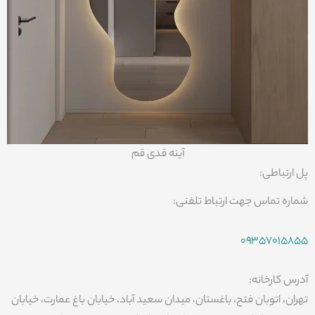
آینه قدی قم
پل ارتباطی:
شماره تماس جهت ارتباط تلفنی:
09357015855
آدرس کارخانه:
تهران، اتوبان فتح، باغستان، میدان سعید آباد، خیابان باغ عمارت، خیابان