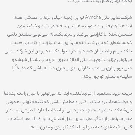
به فرد بودن هم بهت دست می‌ده.
شرکت‌هایی مثل Ayneha تو این زمینه خیلی حرفه‌ای هستن. همه
آینه‌هاشون حتی به صورت سفارشی ساخته می‌شن و کیفیتشون
تضمین شده. با گارانتی بی‌قید و شرط یکساله، می‌تونی مطمئن باشی
که سرمایه‌ای که برای خرید آینه می‌ذاری، نه تنها زیبا و کاربردی هست،
بلکه دوام و اطمینان هم داره. خود تولیدکننده بودن این شرکت یعنی
می‌تونی جزئیات کوچیک مثل اندازه دقیق، نوع قاب، شکل شیشه و
حتی نورپردازی رو هم سفارش بدی و چیزی داشته باشی که دقیقاً با
سلیقه و فضای تو جور باشه.
مزیت خرید مستقیم از تولیدکننده اینه که می‌تونی با خیال راحت ایده‌ها
و خواسته‌هات رو منتقل کنی و مطمئن باشی که نتیجه نهایی همونی
می‌شه که مدنظرته. هیچ محدودیتی تو انتخاب اندازه یا طراحی نیست و
حتی می‌تونی از ویژگی‌های مدرن مثل آینه تاچ یا نور LED هم استفاده
کنی تا آینه قدی‌ت نه تنها زیبا بلکه کاربردی و مدرن باشه.