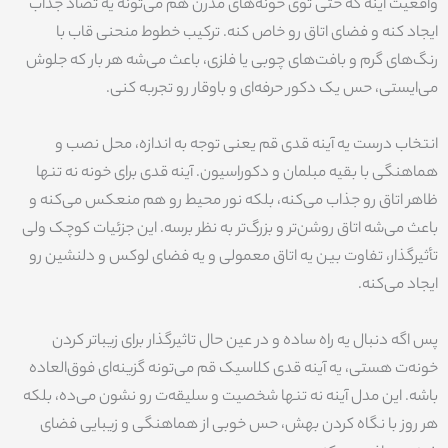
واقعیت اینه که حتی توی خونه‌های مدرن هم می‌تونه یه تضاد جذاب
ایجاد کنه و فضای اتاق رو خاص کنه. ترکیب خطوط منحنی قاب با
رنگ‌های گرم و بافت‌های چوبی یا فلزی، باعث می‌شه هر بار که جلوش
می‌ایستی، حس یک دکور حرفه‌ای و باوقار رو تجربه کنی.
انتخاب درست یه آینه قدی قم یعنی توجه به اندازه، محل نصب و
هماهنگی با بقیه مبلمان و دکوراسیون. آینه قدی برای خونه نه تنها
ظاهر اتاق رو جذاب می‌کنه، بلکه نور محیط رو هم منعکس می‌کنه و
باعث می‌شه اتاق روشن‌تر و بزرگ‌تر به نظر برسه. این جزئیات کوچک ولی
تأثیرگذار، تفاوت بین یه اتاق معمولی و یه فضای لوکس و دلنشین رو
ایجاد می‌کنه.
پس اگه دنبال یه راه ساده و در عین حال تاثیرگذار برای زیباتر کردن
خونه‌ت هستی، یه آینه قدی کلاسیک قم می‌تونه گزینه‌ای فوق‌العاده
باشه. این مدل آینه نه تنها شخصیت و سلیقه‌ت رو نشون می‌ده، بلکه
هر روز با نگاه کردن بهش، حس خوبی از هماهنگی و زیبایی فضای