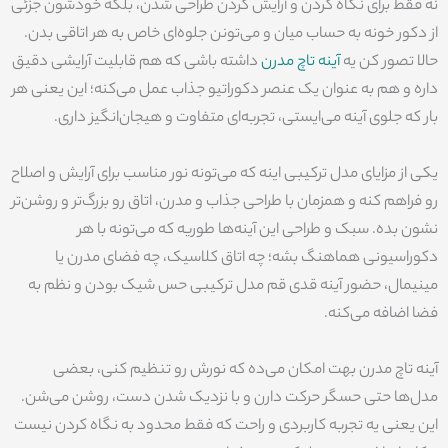
نه فقط برای نگاه کردن و آرایش کردن طراحی شدن، بلکه خودشون جزئی
از دکور خونه به حساب میان و می‌تونن جلوه‌ای خاص به هر اتاقی بدن.
حالا تصور کن یه
آینه تاچ مدرن
داشته باشی که هم قابلیت آرایشی دقیق
داره و هم به عنوان یک عنصر دکوراتیو جذاب عمل می‌کنه؛ این یعنی هر
بار که جلوی آینه می‌ایستی، تجربه‌ای متفاوت و هیجان‌انگیز داری.
یکی از مزایای مدل ترکیبی اینه که می‌تونه نور مناسب برای آرایش و اصلاح
رو فراهم کنه و همزمان با طراحی جذاب و مدرن، اتاق رو بزرگ‌تر و روشن‌تر
نشون بده. سبک و طراحی این آینه‌ها طوریه که می‌تونه با هر
دکوراسیونی هماهنگ بشه؛ چه اتاق کلاسیک، چه فضای مدرن یا
مینیمال، حضور آینه قدی قم مدل ترکیبی حس شیک بودن و نظم به
فضا اضافه می‌کنه.
آینه تاچ مدرن بهت امکان می‌ده که نورش رو تنظیم کنی، بعضی
مدل‌ها حتی حسگر حرکت دارن و با نزدیک شدن دست، روشن می‌شن.
این یعنی یه تجربه کاربردی و راحت که فقط محدود به نگاه کردن نیست