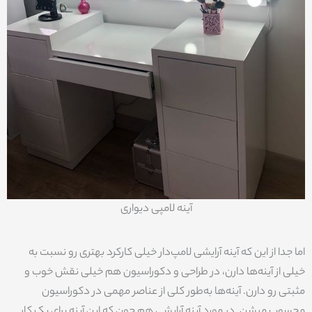
آینه لامپی دیواری
اما جدا از این که آینه آرایشی لامپ‌دار خیلی کارکرد بهتری رو نسبت به
خیلی از آینه‌ها دارن، در طراحی و دکوراسیون هم خیلی نقش خوب و
مثبتی رو دارن. آینه‌ها به‌طور کلی از عناصر مهمی در دکوراسیون
محسوب میشن. در مورد آینه آرایشی هم چون که این آینه برای یک کار