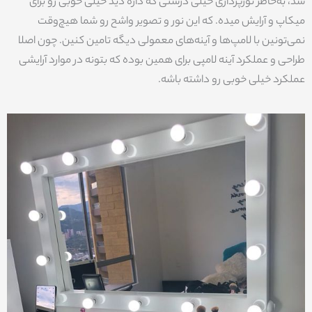
شد، به‌خاطر نورپردازی خیلی درستی که داره دید خیلی خوبی رو برای
میکاپ و آرایش میده. که این نور و تصویر واشح رو شما هیچ‌وقت
نمی‌تونین با لامپ‌ها و آینه‌های معمولی دیگه تامین کنین. چون اصلا
طراحی و عملکرد آینه لامپی برای همین بوده که بتونه در موارد آرایشی
عملکرد خیلی خوبی رو داشته باشه.