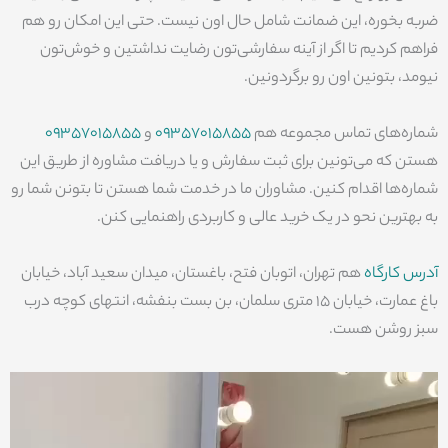
ضربه بخوره، این ضمانت شامل حال اون نیست. حتی این امکان رو هم
فراهم کردیم تا اگر از آینه سفارشی‌تون رضایت نداشتین و خوش‌تون
نیومد، بتونین اون رو برگردونین.
‌شماره‌های تماس مجموعه هم
09357015855
و
09357015855
هستن که می‌تونین برای ثبت سفارش و یا دریافت مشاوره از طریق این
شماره‌ها اقدام کنین. مشاوران ما در خدمت شما هستن تا بتونن شما رو
به بهترین نحو در یک خرید عالی و کاربردی راهنمایی کنن.
آدرس کارگاه
هم تهران، اتوبان فتح، باغستان، میدان سعید آباد، خیابان
باغ عمارت، خیابان 15 متری سلمان، بن بست بنفشه، انتهای کوچه درب
سبز روشن هست.