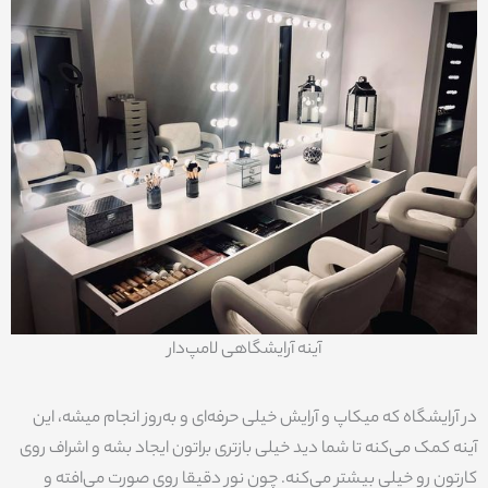
آینه آرایشگاهی لامپ‌دار
در آرایشگاه که میکاپ و آرایش خیلی حرفه‌ای و به‌روز انجام میشه، این
آینه کمک می‌کنه تا شما دید خیلی بازتری براتون ایجاد بشه و اشراف روی
کارتون رو خیلی بیشتر می‌کنه. چون نور دقیقا روی صورت می‌افته و