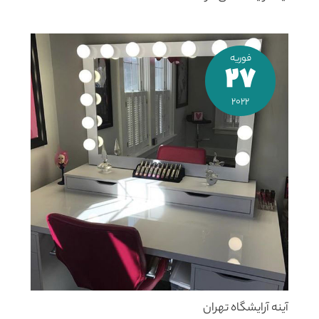
فوریه
27
2022
آینه آرایشگاه تهران