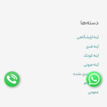
دسته‌ها
آینه آرایشگاهی
آینه قدی
آینه کودک
آینه مزونی
دسته بندی نشده
شیشه خم
عمومی