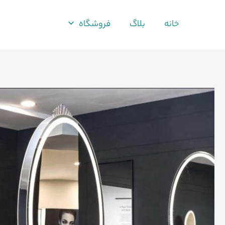
فتن
ه
خانه
بلاگ
فروشگاه
حتوا