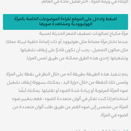
الزملاء في ورشة المرآة ، اختر أفضل مادة في العالم.
اضغط وادخل على الموقع لقراءة الموضوعات الخاصة بالمرآة
الهوليوودية ومشاهدة صورها
مرآة مكياج لصالونات تصفيف الشعر الحديثة لمسية
عندما تختار مرآة مضاءة مثل هوليوود أو ذات إضاءة خلفية لبيئة عملك
مثل صالون التجميل ، يجب أن تكون قادرًا على إيقاف تشغيلها
وتشغيلها. إحدى هذه الطرق ممكنة عن طريق لمس المرايا.
يتم تنفيذ هذه الطريقة بطريقة أنه من خلال النظر في نقطة على المرآة
ولمس تلك النقطة من خلال حرارة اليد ، يمكنك بسهولة إيقاف تشغيل
ضوء المرآة المرغوبة أو زيادة شدة الضوء أو تقليلها. يمكنك أيضًا
استخدام إذا كنت تفكر في ألوان متعددة للضوء ، فقم بتغيير ضوء
المرآة من مشمس إلى ضوء القمر عن طريق طلب ألوان متعددة من
الضوء في المرآة.