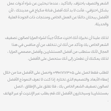
الشعر والتصرف باحتراف. بالتأكيد ، عندما تبحثين عن شراء أدوات عمل
بشكل احترافي ، فأنت لا بد أنك أفضل فنانة مكياج في مدينتك ، لأن
الأفضل يبحثان دائمًا عن العمل الخاص ومنتجات ذات الجودة العلية
والحديثة.
لذلك علينا أن نخبرك أنك اخترت مكانًا جيدًا لشراء المرايا لصالون تصفيف
الشعر الخاص بك وتأكد من أنك لن تتخلف عن أي منافس في هذا
المجال لأنك ستطلب من أفضل المستشارين وأفضل مصممي المرايا ،
لذلك يمكنك أن تطمئن إلى أنك ستحصل على الأفضل.
للطلب فقط اتصل على 09901717305 واحصل على الأفضل منا من خلال
إعطاء الأبعاد والتصميم الذي تختاره. إذا كنت لا تعرف النموذج الأفضل
لصالون تصفيف الشعر الخاص بك ، فلا تقلق على الإطلاق ، اتصل
بمستشارينا وسيختارون الأفضل لك.قم بطلب عبر الإنترنت أو عبر الهاتف
.