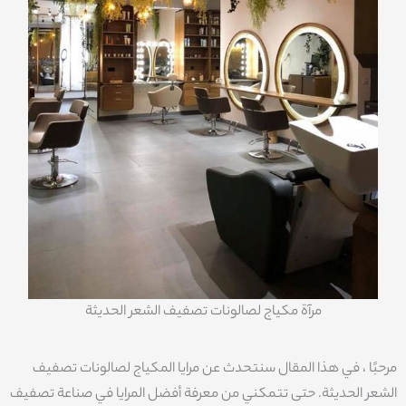
مرآة مكياج لصالونات تصفيف الشعر الحديثة
مرحبًا ، في هذا المقال سنتحدث عن مرايا المكياج لصالونات تصفيف
الشعر الحديثة. حتى تتمكني من معرفة أفضل المرايا في صناعة تصفيف