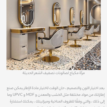
مرآة مكياج لصالونات تصفيف الشعر الحديثة
بعد اختيار اللون والتصميم ، حان الوقت لاختيار مادة الإطار.يمكن صنع
إطاراتك من مواد مختلفة مثل الخشب والمعدن و MDF و UPVC وما
إلى ذلك ، والتي وفقًا للظروف المناخية وميزانيتك ، يمكنك استشارة