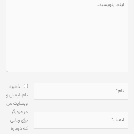
اینجا
بنویسید..
نام*
ذخیره
نام، ایمیل و
وبسایت من
در مرورگر
ایمیل*
برای زمانی
که دوباره