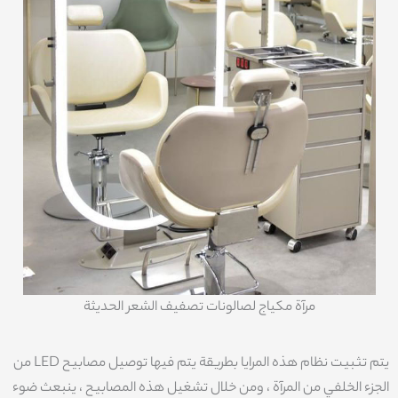
مرآة مكياج لصالونات تصفيف الشعر الحديثة
يتم تثبيت نظام هذه المرايا بطريقة يتم فيها توصيل مصابيح LED من
الجزء الخلفي من المرآة ، ومن خلال تشغيل هذه المصابيح ، ينبعث ضوء