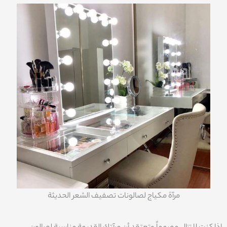
مرآة مكياج لصالونات تصفيف الشعر الحديثة