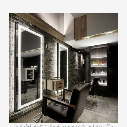
مرآة مكياج لصالونات تصفيف الشعر الحديثة بإضاءة خلفية