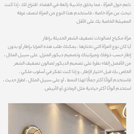
ناعم حول المرآة ، مما يخلق جاذبية رائعة في الفضاء. اقتراح لك ، إذا كنت
تبحث عن مرآة خاصة ، فاستخدم هذا النوع من المرآة لنصف غرفة
المعيشة الخاصة بك على الأقل.
مرآة مكياج لصالونات تصفيف الشعر الحديثة بإطار
أيا كان نوع المرآة التي تختارها ، يمكنك طلب هذه المرايا بإطار أو بدون
إطار حسب ذوقك وميزانيتك وتصميم ديكور المنزل. على سبيل المثال ،
من الأفضل إلقاء نظرة على تصميم الديكور لصالون تصفيف الشعر
الخاص بك قبل اختيار الإطار ، و إذا كنت تفكر في أسلوب ملكي ،
فاستخدم ألوانًا أكثر جمالًا لهذا النمط ، أو على سبيل المثال ، لطراز حديث ،
استخدم ألوانًا أكثر حيادية مثل الرمادي أو الأبيض.