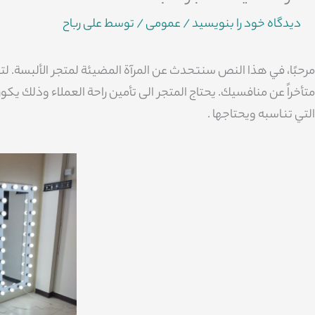
دیدگاه‌ خود را بنویسید
/
عمومی
/ توسط
علی رباح
مرحبًا، في هذا النص سنتحدث عن المرآة المضيئة لمتجر الألبسة. لت
متأخراً عن منافسيك. يحتاج المتجر الى تأمين راحة العملاء وذلك ي
التي تناسبه ويحتاجها .