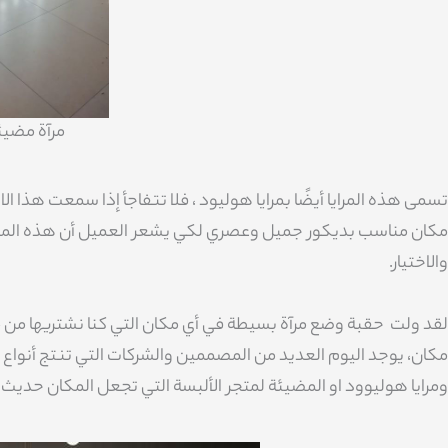
مرآة مضيئ
تسمى هذه المرايا أيضًا بمرايا هوليود ، فلا تتفاجأ إذا سمعت هذا 
مكان مناسب بديكور جميل وعصري لكي يشعر العميل أن هذه المكان ي
والاختيار.
لقد ولت حقبة وضع مرآة بسيطة في أي مكان التي كنا نشتريها من مت
مكان، يوجد اليوم العديد من المصممين والشركات التي تنتج أنواع م
ومرايا هوليوود او المضيئة لمتجر الألبسة التي تجعل المكان حديث ل