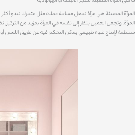
ما هي المرآة المضيئة لمتجر الألبسة او الهولودية
المرآة المضيئة هي مرآة تجعل مساحة عملك مثل متجرك تبدو أكث
المرآة. وتجعل العميل ينظر إلى نفسه في المرآة بمزيد من التركيز. نظ
منتظمة لإنتاج ضوء طبيعي يمكن التحكم فيه عن طريق اللمس أو م