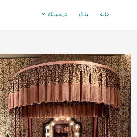
فتن
ه
خانه
بلاگ
فروشگاه
حتوا