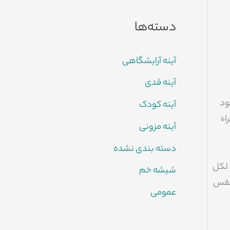
دسته‌ها
آینه آرایشگاهی
آینه قدی
ود
آینه کودک
اء
آینه مزونی
دسته بندی نشده
 لكل
شیشه خم
 نفس
عمومی