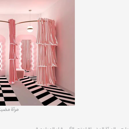
مرآة مضيئ