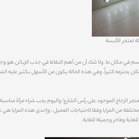
ة لمتجر الألبسة
الاسم في مكان ما. ولا شك أن من أهم النقاط في جذب الزبائن هو وج
حترمه كثيراً. وفي هذه الحالة يكون من الأسهل بكثير عليه الشر
جر الزجاج الموجود على رأس الشارع! واليوم يجب شراء مرآة مناسبة
ختلفة من المرايا وفقا لاحتياجات العميل ، وإحدى هذه المرايا هي
لغاية وفاخر وجميلة للغاية.