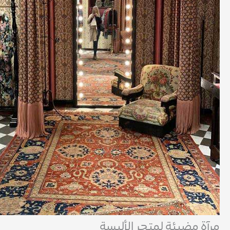
مرآة مضيئة لمتجر الألبسة