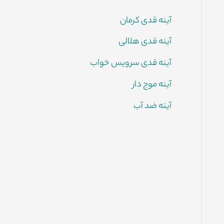
آینه قدی کرمان
آینه قدی هلالی
آینه قدی سرویس خواب
آینه موج دار
آینه ضد آب