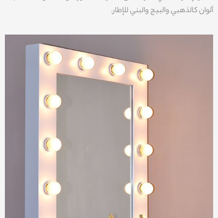
ألوان كالذهبي والبيج والبني للإطار.