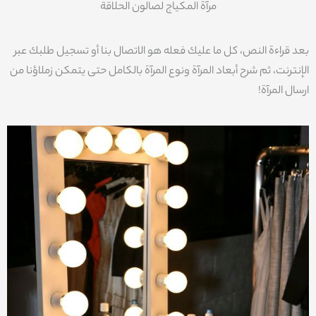
مرآة المكياج لصالون الحلاقة
بعد قراءة النص، كل ما عليك فعله هو الاتصال بنا أو تسجيل طلبك عبر
الإنترنت، ثم شرح أبعاد المرآة ونوع المرآة بالكامل حتى يتمكن زملاؤنا من
ارسال المرآة!