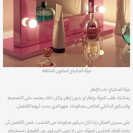
مرآة المكياج لصالون الحلاقة
مرآة المكياج ذات الإطار
يمكنك طلب المرآة بإطار أو بدون إطار، وكل ذلك يعتمد على التصميم
والديكور الداخلي الخاص بصالونك. فهو الذي يحدد أيهما الأفضل.
على سبيل المثال، إذا كان ديكور صالونك من الخشب ، فمن الأفضل أن
تختار الإطار الخشبي للمرآة، حتى لا تخرب الديكور. من الأفضل استخدام