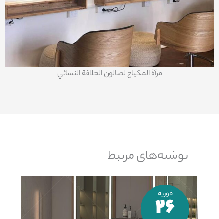
مرآة المكياج لصالون الحلاقة النسائي
نوشته‌های مرتبط
فوریه
26