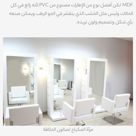
MDF لكن أفضل نوع من الإطارات مصنوع من PVC لأنه رائع في كل
الحالات وليس مثل الخشب الذي يتقشر في الجو الرطب ويمكن صنعه
بأي شكل وتصميم ولون تريده.
مرآة المكياج لصالون الحلاقة