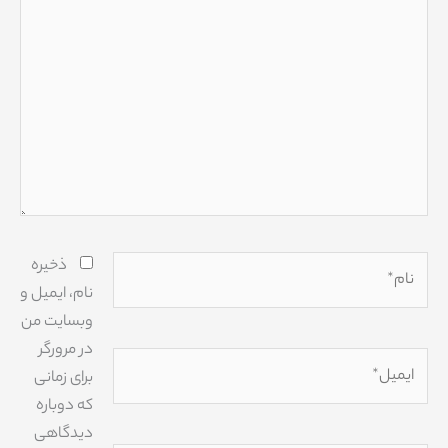
بنویسید..
نام*
ذخیره
نام، ایمیل و
وبسایت من
در مرورگر
ایمیل*
برای زمانی
که دوباره
دیدگاهی