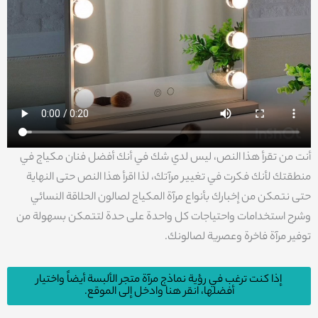
أنت من تقرأ هذا النص، ليس لدي شك في أنك أفضل فنان مكياج في
منطقتك لأنك فكرت في تغيير مرآتك، لذا اقرأ هذا النص حتى النهاية
حتى نتمكن من إخبارك بأنواع مرآة المكياج لصالون الحلاقة النسائي
وشرح استخدامات واحتياجات كل واحدة على حدة لتتمكن بسهولة من
توفير مرآة فاخرة وعصرية لصالونك.
إذا كنت ترغب في رؤية نماذج مرآة متجر الألبسة أيضاً واختيار
أفضلها، انقر هنا وادخل إلى الموقع.