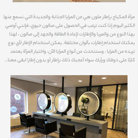
مرآة المكياج بإطار ملون هي من المرايا الجذابة والجديدة التي نسمع عنها
الكثير اليوم.إذا كنت ترغب في الحصول على صالون حيوي، فإنني أوصي
بهذا النوع من والمريا والإطارات لإعادة الطاقة والجهد إلى صالون ، لهذا
يمكنك استخدام إطارات بألوان مختلفة. يمكن استخدام الإطار لأي نوع
تريده من المرايا ، وسنتحدث عن أنواع المرايا الآن، واختيار المرآة يعتمد
كليًا على ذوقك ورأيك سواء أعجبك ذلك بإطار أو بدون إطار! ابقى معنا…