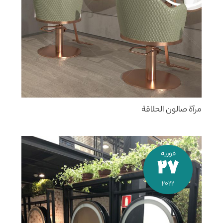
مرآة صالون الحلاقة
فوریه
27
2022