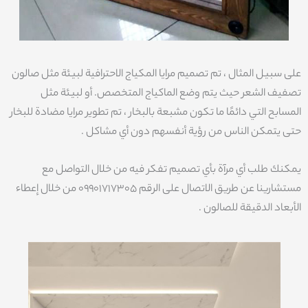
على سبيل المثال ، تم تصميم مرايا المكياج الاحترافية لبيئة مثل صالون
تصفيف الشعر حيث يتم وضع الماكياج المتخصص. أو لبيئة مثل
المسابح التي دائمًا ما تكون مشبعة بالبخار ، تم تطوير مرايا مضادة للبخار
حتى يتمكن الناس من رؤية أنفسهم دون أي مشاكل .
يمكنك طلب أي مرآة بأي تصميم تفكر فيه من خلال التواصل مع
مستشارينا عن طريق الاتصال على الرقم 09901717305 من خلال إعطاء
الأبعاد الدقيقة للصالون .