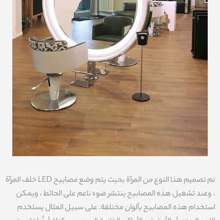
تم تصميم هذا النوع من المرآة بحيث يتم وضع مصابيح LED خلف المرآة
، وعند تشغيل هذه المصابيح ينتشر ضوء ناعم على الحائط ، ويمكن
استخدام هذه المصابيح بألوان مختلفة. على سبيل المثال يستخدم