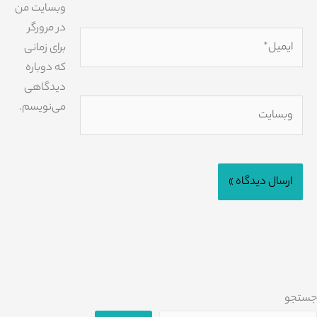
وبسایت من
در مرورگر
ایمیل*
برای زمانی
که دوباره
دیدگاهی
وبسایت
می‌نویسم.
جستجو