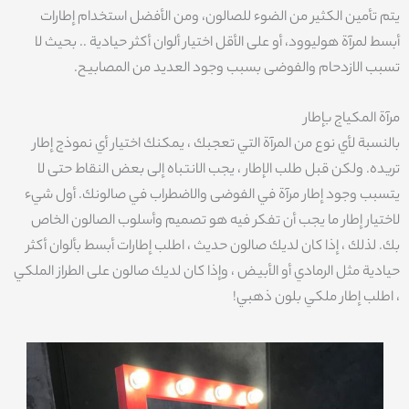
يتم تأمين الكثير من الضوء للصالون، ومن الأفضل استخدام إطارات
أبسط لمرآة هوليوود، أو على الأقل اختيار ألوان أكثر حيادية .. بحيث لا
تسبب الازدحام والفوضى بسبب وجود العديد من المصابيح.
مرآة المكياج بإطار
بالنسبة لأي نوع من المرآة التي تعجبك ، يمكنك اختيار أي نموذج إطار
تريده. ولكن قبل طلب الإطار ، يجب الانتباه إلى بعض النقاط حتى لا
يتسبب وجود إطار مرآة في الفوضى والاضطراب في صالونك. أول شيء
لاختيار إطار ما يجب أن تفكر فيه هو تصميم وأسلوب الصالون الخاص
بك. لذلك ، إذا كان لديك صالون حديث ، اطلب إطارات أبسط بألوان أكثر
حيادية مثل الرمادي أو الأبيض ، وإذا كان لديك صالون على الطراز الملكي
، اطلب إطار ملكي بلون ذهبي!