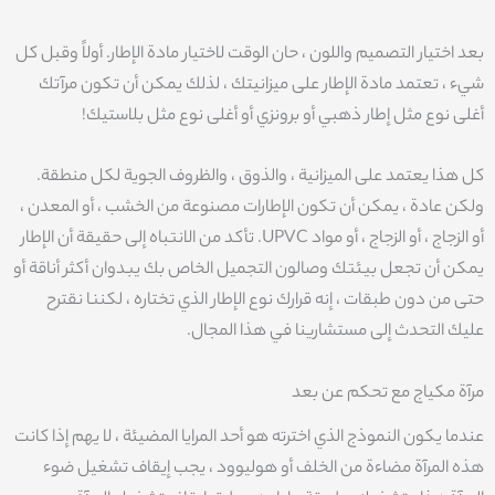
بعد اختيار التصميم واللون ، حان الوقت لاختيار مادة الإطار. أولاً وقبل كل
شيء ، تعتمد مادة الإطار على ميزانيتك ، لذلك يمكن أن تكون مرآتك
أغلى نوع مثل إطار ذهبي أو برونزي أو أغلى نوع مثل بلاستيك!
كل هذا يعتمد على الميزانية ، والذوق ، والظروف الجوية لكل منطقة.
ولكن عادة ، يمكن أن تكون الإطارات مصنوعة من الخشب ، أو المعدن ،
أو الزجاج ، أو الزجاج ، أو مواد UPVC. تأكد من الانتباه إلى حقيقة أن الإطار
يمكن أن تجعل بيئتك وصالون التجميل الخاص بك يبدوان أكثر أناقة أو
حتى من دون طبقات ، إنه قرارك نوع الإطار الذي تختاره ، لكننا نقترح
عليك التحدث إلى مستشارينا في هذا المجال.
مرآة مكياج مع تحكم عن بعد
عندما يكون النموذج الذي اخترته هو أحد المرايا المضيئة ، لا يهم إذا كانت
هذه المرآة مضاءة من الخلف أو هوليوود ، يجب إيقاف تشغيل ضوء