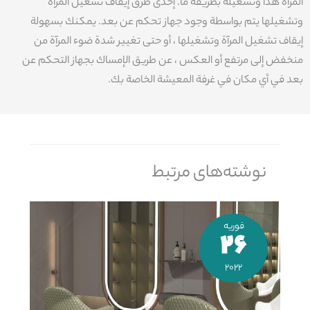
المرآة هذا وتشغيله بطريقة ما. إحدى طرق إيقاف تشغيل المرآة
وتشغيلها يتم بواسطة وجود جهاز تحكم عن بعد. يمكنك بسهولة
إيقاف تشغيل المرآة وتشغيلها ، أو حتى تغيير شدة ضوء المرآة من
منخفض إلى مرتفع أو العكس ، عن طريق الإمساك بجهاز التحكم عن
بعد في أي مكان في غرفة المعيشة الخاصة بك.
نوشته‌های مرتبط
فوریه
26
2022