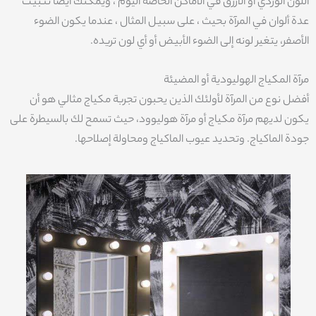
اللون الوردي أو الأزرق في الأماكن الخاصة اليوم ، ويمكنك أيضًا تثبيت
عدة ألوان في المرآة بحيث ، على سبيل المثال ، عندما يكون الضوء
الأصفر، يتغير لونه إلى الضوء الأبيض أو أي لون تريده.
مرآة المكياج الهوليودية أو المضيئة
أفضل نوع من المرآة لأولئك الذين يحبون تجربة مكياج مثالي هو أن
يكون لديهم مرآة مكياج أو مرآة هوليوود، حيث تسمح لك بالسيطرة على
جودة الماكياج. وتحديد عيوب الماكياج ومحاولة إصلاحها.