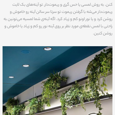
کنن. به روش لمسی یا حس گری و ریموت‌دار. تو آینه‌های بک لایت
ریموت‌دار می‌شه با گرفتن ریموت تو سرتا سر سالن آینه رو خاموش و
روشن کرد و یا نور اونو کم و زیاد کرد. اگه آینه‌ی شما لمسیه می‌تونین به
راحتی با لمس نقطه‌ی مورد نظر بر روی آینه نور رو کم و زیاد یا خاموش و
روشن کنین.