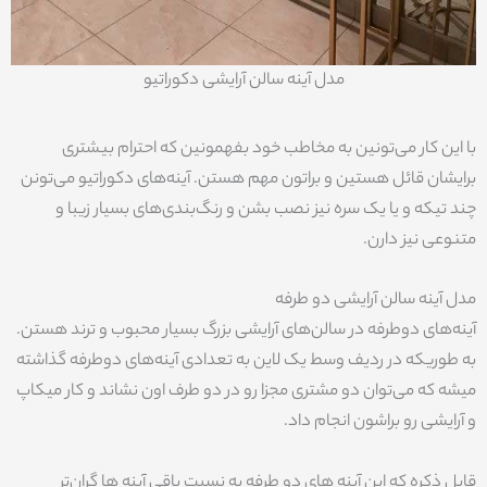
مدل آینه سالن آرایشی دکوراتیو
با این کار می‌تونین به مخاطب خود بفهمونین که احترام بیشتری
برایشان قائل هستین و براتون مهم هستن. آینه‌های دکوراتیو می‌تونن
چند تیکه و یا یک سره نیز نصب بشن و رنگ‌بندی‌های بسیار زیبا و
متنوعی نیز دارن.
مدل آینه سالن آرایشی دو طرفه
آینه‌های دوطرفه در سالن‌های آرایشی بزرگ بسیار محبوب و ترند هستن.
به طوریکه در ردیف وسط یک لاین به تعدادی آینه‌های دوطرفه گذاشته
میشه که می‌توان دو مشتری مجزا رو در دو طرف اون نشاند و کار میکاپ
و آرایشی رو براشون انجام داد.
قابل ذکره که این آینه های دو طرفه به نسبت باقی آینه ها گران‌تر