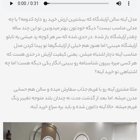
مدل آینه سالن آرایشگاه که بیشترین ارزش خرید رو داره کدومه؟ یا چه
مدلی مناسب نیست؟ دیگه خودتون بهتر میدونین تو این چند ساله
چقدر آرایشگاه باز شده. در حدی شده که سر هر کوچه رد میشی یه تابلو
آرایشگاه میبنی! اما هنوز هم خیلی از آرایشگرها تو پیدا کردن مدل
مناسب آینه دچار اشتباه میشن. یعنی کیفیت آرایش در حدی هست که
هر کسی میره بیرون شناسنامه رو ببینی انگار یکی دیگه هست! اما چه
اشتباهی تو خرید آینه؟
مثلا مشتری آینه رو با فریم جذاب سفارش میده و سالن هم حسابی
مدرن میشه. اما بعد از گذشت مدت نه چندان بلند متوجه تغییر رنگ
فریم میشه. حالا آینه داغون شده و باید بره سراغ خرید آینه.