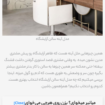
مدل آینه سالن آرایشگاه
همین چیزهایی مثل آینه هست که ظاهر آرایشگاه رو پیش مشتری
مدرن نشون میده. یه وقتی مشتری قصد استوری گرفتن داشت قشنگ
بیفته! حتی ممکنه سر همین چیزها یه سالن با کار بدتر مشتری بیشتر
بگیره چون سر و وضعش یه طوری هست که آدم رو گول میزنه. اینجا
بررسی میکنیم که چه مدل آینه سالن آرایشگاه انتخاب بهتری هست.
کدوم رو انتخاب نکنیم؟ همراهمون باشین.
میانبر میخوای؟ بزن روی هرچی می‌خوای
[Close]