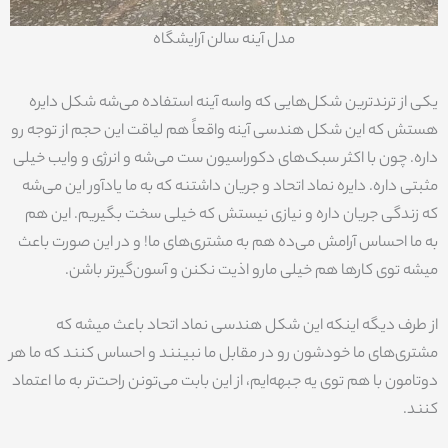
مدل آینه سالن آرایشگاه
یکی از ترندترین شکل‌هایی که واسه آینه استفاده می‌شه شکل دایره
هستش که این شکل هندسی آینه واقعاً هم لیاقت این حجم از توجه رو
داره. چون با اکثر سبک‌های دکوراسیون ست می‌شه و انرژی و وایب خیلی
مثبتی داره. دایره نماد اتحاد و جریان داشتنه که به ما یادآور این می‌شه
که زندگی جریان داره و نیازی نیستش که خیلی سخت بگیریم. این هم
به ما احساس آرامش می‌ده هم به مشتری‌های ما! و در این صورت باعث
میشه توی کارها هم خیلی مارو اذیت نکنن و آسون‌گیرتر باشن.
از طرف دیگه اینکه این شکل هندسی نماد اتحاد باعث میشه که
مشتری‌های ما خودشون رو در مقابل ما نبینند و احساس کنند که ما هر
دوتامون با هم توی یه جبهه‌ایم، از این بابت می‌تونن راحت‌تر به ما اعتماد
کنند.