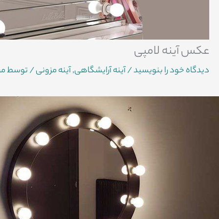
عکس آینه لامپی
دیدگاه‌ خود را بنویسید
/
آینه آرایشگاهی
,
آینه مزونی
/ توسط
مر