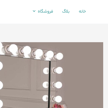
فتن
ه
خانه
بلاگ
فروشگاه
حتوا