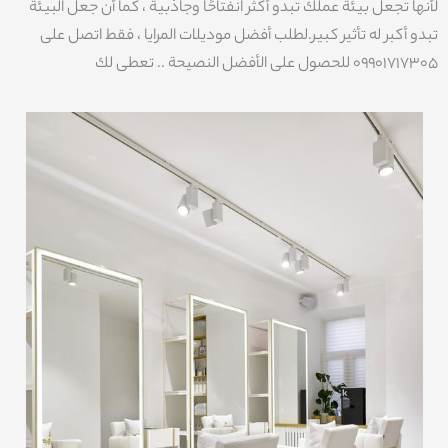
لأنها تجعل بيئة عملك تبدو أكثر انفتاحًا وجاذبية ، كما أن جعل البيئة
تبدو أكبر له تأثير كبير.لطلب أفضل موديلات المرايا ، فقط اتصل على
09901717305 للحصول على الأفضل النصيحة .. تعطى لك