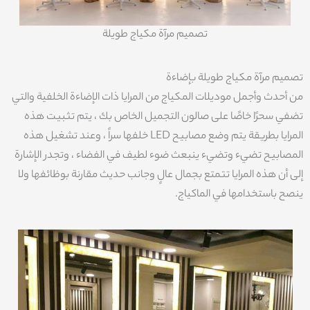
تصميم مرآة مكياج طويلة
تصميم مرآة مكياج طويلة بإضاءة
من أحدث وأجمل موديلات المكياج من المرايا ذات الإضاءة الخلفية والتي
تضفي سحرًا خاصًا على صالون التجميل الخاص بك ، يتم تثبيت هذه
المرايا بطريقة يتم وضع مصابيح LED خلفها سراً ، وعند تشغيل هذه
المصابيح تضيء وتضيء ينبعث ضوء لطيف في الفضاء ، وتجدر الإشارة
إلى أن هذه المرايا تتمتع بجمال عالٍ وجانب حديث مقارنة بوظائفها ولا
ينصح باستخدامها في الماكياج.