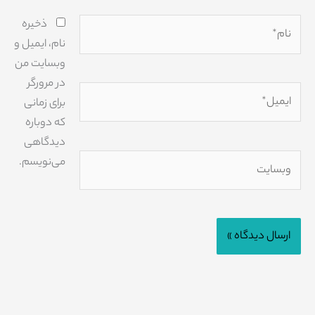
نام*
ذخیره
نام، ایمیل و
وبسایت من
در مرورگر
ایمیل*
برای زمانی
که دوباره
دیدگاهی
وبسایت
می‌نویسم.