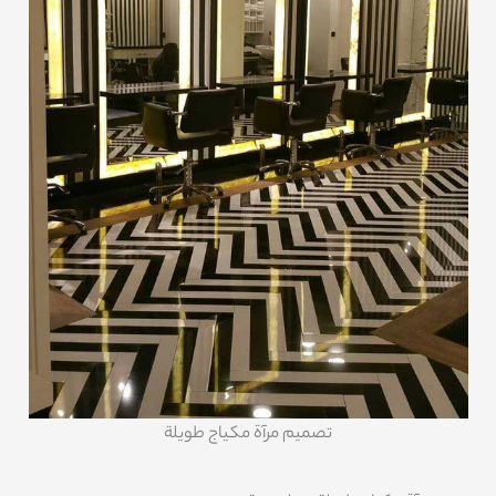
تصميم مرآة مكياج طويلة