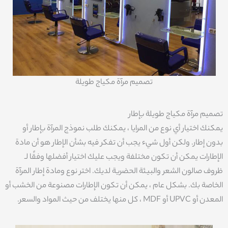
تصميم مرآة مكياج طويلة
تصميم مرآة مكياج طويلة بإطار
يمكنك اختيار أي نوع من المرايا ، يمكنك طلب نموذج المرآة بإطار أو
بدون إطار. ولكن أول شيء يجب أن تفكر فيه بشأن الإطار هو أن مادة
الإطارات يمكن أن تكون مختلفة ويجب عليك اختيار أفضلها وفقًا لـ
ظروف صالون الشعر والبيئة الحضرية لديك. اختر نوع ومادة إطار المرآة
الخاصة بك. بشكل عام ، يمكن أن تكون الإطارات مصنوعة من الخشب أو
المعدن أو UPVC أو MDF ، كل منها يختلف من حيث المواد والسعر.