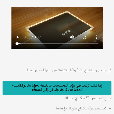
في ما يلي سنشرح لك أنواعًا مختلفة من المرايا ، ابق معنا.
إذا كنت ترغب في رؤية تصميمات مختلفة لمرايا متجر الالبسة
المضاءة ، فانقر وادخل إلى الموقع
انواع تصميم مرآة مكياج طويلة
تصميم مرآة مكياج طويلة بإضاءة