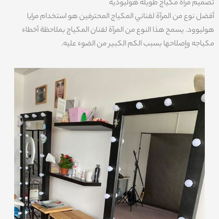
تصميم مرآة مكياج طويلة هوليودية
أفضل نوع من المرآة لفناني المكياج المحترفين هو استخدام مرايا
هوليوود. يسمح هذا النوع من المرآة لفنان المكياج بملاحظة أخطاء
مكياجه وإصلاحها بسبب الكم الكبير من الضوء عليه.