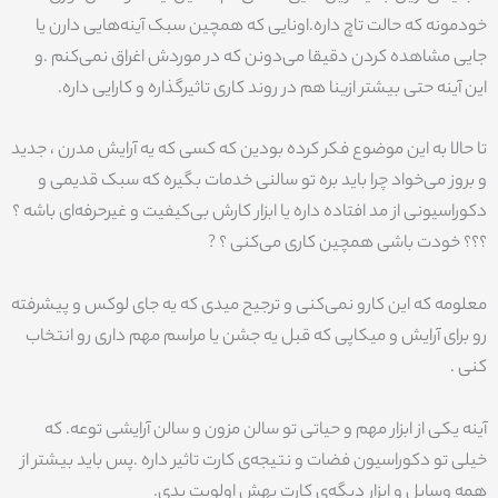
خودمونه که حالت تاچ داره.اونایی که همچین سبک آینه‌هایی دارن یا
جایی مشاهده کردن دقیقا می‌دونن که در موردش اغراق نمی‌کنم .و
این آینه حتی بیشتر ازینا هم در روند کاری تاثیرگذاره و کارایی داره.
تا حالا به این موضوع فکر کرده بودین که کسی که یه آرایش مدرن ، جدید
و بروز می‌خواد چرا باید بره تو سالنی خدمات بگیره که سبک قدیمی و
دکوراسیونی از مد افتاده داره یا ابزار کارش بی‌کیفیت و غیرحرفه‌ای باشه ؟
؟؟؟ خودت باشی همچین کاری می‌کنی ؟ ?
معلومه که این کارو نمی‌کنی و ترجیح میدی که یه جای لوکس و پیشرفته
رو برای آرایش و میکاپی که قبل یه جشن یا مراسم مهم داری رو انتخاب
کنی .
آینه یکی از ابزار مهم و حیاتی تو سالن مزون و سالن آرایشی توعه. که
خیلی تو دکوراسیون فضات و نتیجه‌ی کارت تاثیر داره .پس باید بیشتر از
همه وسایل و ابزار دیگه‌ی کارت بهش اولویت بدی.