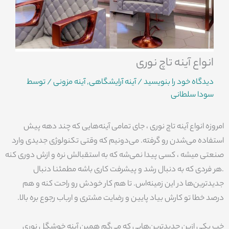
انواع آینه تاچ نوری
دیدگاه‌ خود را بنویسید
/
آینه آرایشگاهی
,
آینه مزونی
/ توسط
سودا سلطانی
امروزه انواع آینه تاچ نوری ، جای تمامی آینه‌هایی که چند دهه پیش
استفاده می‌شدن رو گرفته. می‌دونیم که وقتی تکنولوژی جدیدی وارد
صنعتی میشه ، کسی پیدا نمی‌شه که به استقبالش نره و ازش دوری کنه
.هر فردی که به دنبال رشد و پیشرفت کاری باشه مطمئنا دنبال
جدیدترین‌ها در این زمینه‌اس. تا هم کار خودش رو راحت کنه و هم
درصد خطا تو کارش بیاد پایین و رضایت مشتری و ارباب رجوع بره بالا.
خب یکی ازین جدیدترین‌هایی که می‌گم همین آینه خوشگل نوری