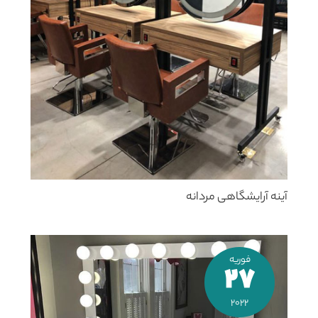
آینه آرایشگاهی مردانه
فوریه
27
2022