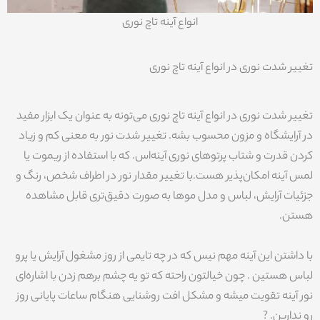
انواع آینه تاچ نوری
تغییر شدت نوری در انواع آینه تاچ نوری
تغییر شدت نوری در انواع آینه تاچ نوری می‌تونه به عنوان یک ابزار مفید
در آرایشگاه و مزون محسوب بشه. تغییر شدت نور به معنی کم و زیاد
کردن قدرت و شتاب پرتوهای نوری آینه‌اس. که با استفاده از ریموت یا
لمس آینه امکان‌پذیر هست.با تغییر مقدار نور در اطراف شخص، رنگ و
جزئیات آرایش، لباس و مدل موها به صورت دقیق‌تری قابل مشاهده
هستن.
با داشتن این آینه مهم نیس که در چه تایمی از روز مشغول آرایش یا پرو
لباس هستین . چون خیالتون راحته که تو یه چشم برهم زدن با اشاره‌ای
نور آینه تقویت میشه و مشکل افت روشنایی هنگام ساعات پایانی روز
رو ندارین. ?