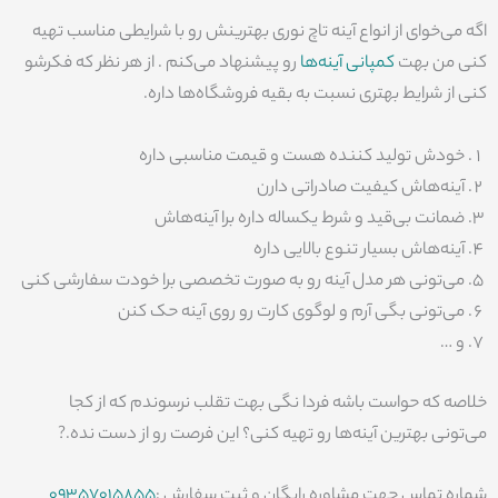
اگه می‌خوای از انواع آینه تاچ نوری بهترینش رو با شرایطی مناسب تهیه
کنی من بهت
کمپانی آینه‌ها
رو پیشنهاد می‌کنم . از هر نظر که فکرشو
کنی از شرایط بهتری نسبت به بقیه فروشگاه‌ها داره.
خودش تولید کننده هست و قیمت مناسبی داره
آینه‌هاش کیفیت صادراتی دارن
ضمانت بی‌قید و شرط یکساله داره برا آینه‌هاش
آینه‌هاش بسیار تنوع بالایی داره
می‌تونی هر مدل آینه رو به صورت تخصصی برا خودت سفارشی کنی
می‌تونی بگی آرم و لوگوی کارت رو روی آینه حک کنن
و …
خلاصه که حواست باشه فردا نگی بهت تقلب نرسوندم که از کجا
می‌تونی بهترین آینه‌ها رو تهیه کنی؟ این فرصت رو از دست نده.?
شماره تماس جهت مشاوره رایگان و ثبت سفارش :
09357015855