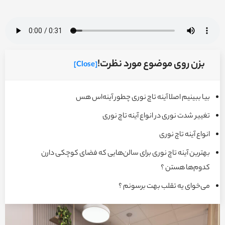
بزن روی موضوع مورد نظرت!
[Close]
بیا ببینیم اصلا آینه تاچ نوری چطور آینه‌اس هس
تغییر شدت نوری در انواع آینه تاچ نوری
انواع آینه تاچ نوری
بهترین آینه تاچ نوری برای سالن‌هایی که فضای کوچکی دارن
کدوم‌ها هستن ؟
می‌خوای یه تقلب بهت برسونم ؟