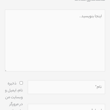
اینجا
بنویسید..
نام*
ذخیره
نام، ایمیل و
وبسایت من
در مرورگر
ایمیل*