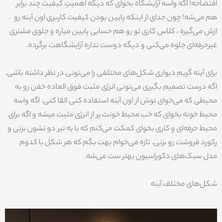
افتضاحه! اگه واسه آرایشگاه بخوای که دیگه اهمیتِ کیفیت چند برابر
هم می‌شه! چون جدای از اینکه پایین بودن کیفیت کاربری اون آینه رو
ازش می‌گیره ، کلاس کاری تو رو هم حسابی پایین میاره و جلوی مشتری
غیرحرفه‌ای جلوه می‌کنی و دیگه دوست نداره آرایشگاهت برگرده.
برای آینه گریم دیواری شکل‌های مختلفی را می‌تونی در نظر داشته باشی.
اگه درست تصمیم بگیری می‌تونی انرژی مثبت فوق العاده خفن رو به
محیطی که می‌خوای توش از اون آینه استفاده کنی القا کنی. اگه واسه
محیط خونه بخوای که خب محیط خونت پر از انرژی مثبت میشه و اگه برای
محیط حرفه‌ای و کاری بخوای کمکت می‌کنم که با یه تیر دو نشون بزنی و
رکورد فروشت رو بزنی. تازه می‌خوام بهت بگم که هر شکل با کدوم
مدل سبک‌های دکوراسیون بهتر ست می‌شه.
شکل‌های مختلف آینه