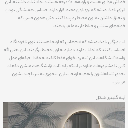
خطاش موازی هست و زاویه‌ها ۹۰ درجه هستند نماد ثبات داشتنه. این
انرژی باعث میشه که توی اون محیط قرار دارند احساس همیشگی بودن
و تعلق داشتن به اون محیط رو پیدا کنند مثل همون حسی که
خونه‌های سنتی و حیاط‌دار به ما می‌دهند.
این ویژگی باعث میشه که آدم‌هایی که اونجا هستند توی ناخودآگاه
احساس کنند که تمایل دارند دوباره به اون محیط برگردند. این یعنی اگه
واسه آرایشگاهت این آینه رو بخوای فقط کافیه یه مقدار حرفه‌ای عمل
کنی تا مشتری‌هات علاوه بر اینکه پایه ثابت آرایشگاهت میشن دفعات
بعدی آشناهاشون را هم به اونجا بیارن اینجوری یه تیر با چند نشون
می‌زنی.
آینه گنبدی شکل