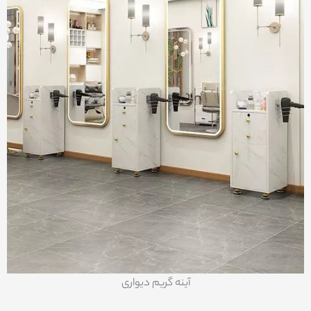
آینه گریم دیواری