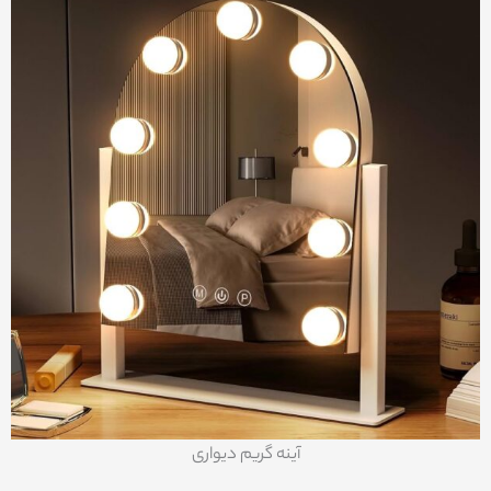
آینه گریم دیواری