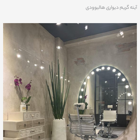
آینه گریم دیواری هالیوودی