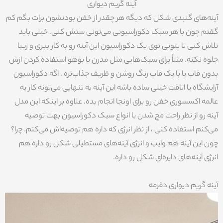
آینه گریم دیواری
آینه‌های گنبدی شکل که دیگه هر چقدر از خفن بودنشون برات بگم کم
گفتم چون با هر سبک دکوراسیونی می‌تونی ستش کنی. خیلی باید
تلاش کنی تا بتونی توی یک دکوراسیون این آینه رو به کار ببری و زیبا
جلوه نکنه. مثلاً برای سبک‌هایی مثل مدرن یا بوهو استفاده کردن ازش
بدون قاب یا با یک قاب رنگ روشن و ظریف جذاب‌تره . اگه دکوراسیون
آرایشگاه یا اتاقت خیلی ساده باشه این آینه به تنهایی می‌تونه کار یه
عالمه اکسسوری خفن رو برای اونجا انجام بده. علاوه بر اینکه این مدل
آینه رو از نظر راحت مچ شدن با انواع سبک دکوراسیون بهت توصیه
می‌کنم استفاده کنی ، از نظر انرژی که داره هم توصیه‌اش می‌کنم. چرا؟
چون این آینه هم وایب و انرژی آینه‌های مستطیلی شکل رو داره هم
انرژی آینه‌های دایره‌ای شکل رو داره.
آینه گریم دیواری دفرمه