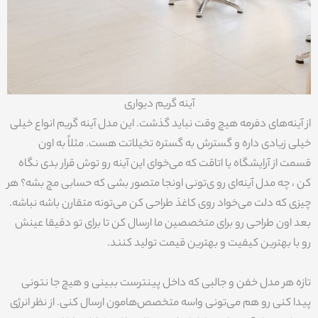
آینه گریم دیواری
از آینه‌های دفرمه هیچ وقت نباید گذشت. این مدل آینه گریم انواع خیلی
خیلی زیادی داره و گسترش به گستره تخیلاتت هست. مثلاً به اون
قسمت از آرایشگاه یا اتاقت که می‌خوای این آینه رو توش قرار بدی نگاه
کن ، چه مدل آینه‌ای رو ی‌تونی اونجا متصور بشی که حسابی مچ بشه؟ هر
چیزی که دلت می‌خواد روی کاغذ طراحی کن می‌تونه متقارن باشه نباشه.
بعد اون طراحی رو برای متخصصین ما ارسال کن تا برای تو دقیقا عینش
رو با بهترین کیفیت و بهترین قیمت تولید کنند.
تازه هر مدل خفن و جالبی که داخل پینترست ببینی و هیچ جا نتونی
پیدا کنی رو هم می‌تونی واسه متخصص‌هامون ارسال کنی. از نظر انرژی