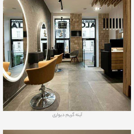
آینه گریم دیواری