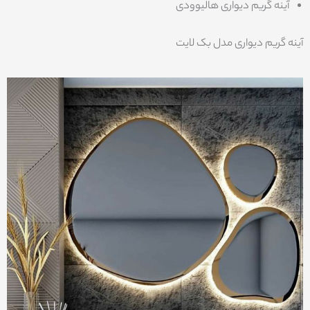
آینه گریم دیواری هالیوودی
آینه گریم دیواری مدل بک لایت