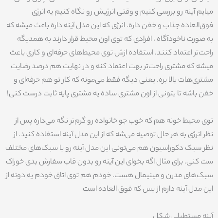
میایم آینه رو بررسی کنیم و وقتی انرژیش رو نگاه کنیم یه انرژی
فوق‌العاده جذاب و خفن داره. انرژی که این مدل آینه داره باعث میشه که
به صورت ناخودآگاه ، افرادی که توی اون محیط قرار دارند به همدیگه
راحت‌تر اعتماد کنند. استفاده ازش توی محیط‌های حرفه‌ای و کاری باعث
میشه که مشتری راحت‌تر بهت اعتماد کنه و در نهایت هم درصد رضایت
مشتری‌هات بالا بره. یعنی دیگه فقط می‌مونه که کار تو هم حرفه‌ای و
خفن باشه تا بتونی از اون مشتری ساده یه مشتری پایه ثابت درست کنی!
توی محیط خونه هم که خوب جو خانواده رو گرم‌تر نگه می‌داره پس از
نظر انرژی به هر حال توصیه می‌شه که از این مدل آینه استفاده کنید. از
نظر سبک دکوراسیون هم می‌تونی این مدل آینه رو با سبک‌های مختلف
ست کنی. برای مثال اگه بخوای این آینه رو بدون قاب سفارش بدی خوراک
سبک‌های مدرن و مینیمال هست. خودم هم توی اتاق خودم یه دونه از
این مدل آینه دارم از بس که فوق العاده است
آینه مستطیلی شکل