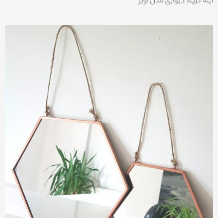
آینه گریم دیواری مدل اویز