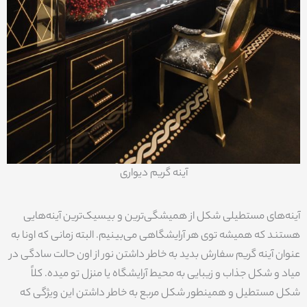
آینه گریم دیواری
آینه‌های مستطیلی شکل از همیشگی‌ترین و بیسیک‌ترین آینه‌هایی
هستند که همیشه توی هر آرایشگاهی می‌بینیم. البته زمانی که اونا به
عنوان آینه گریم سفارش بدید به خاطر داشتن نور از اون حالت سادگی در
میاد و شکل جذاب و زیبایی به محیط آرایشگاه یا منزل تو میده. کلاً
شکل مستطیل و همینطور شکل مربع به خاطر داشتن این ویژگی که