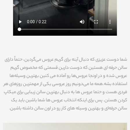
شما دوست عزیزی که دنبال آینه برای گریم عروس می‌گردین، حتماً دارای
سالن حرفه ای هستین که دوست دارین قسمتی که مخصوص گریم
عروس شده و در اونجا عروس‌ها رو آماده می کنین بهترین وسیله‌ها
استفاده بشه.همه ما می‌دونیم روز عروسی یکی از مهمترین روزهای هر
فردی هست و حتما عروس ها به دنبال بهترین سالن زیبایی برای میکاپ
کردن هستن. پس برای اینکه انتخاب عروس ها شما باشین باید یک
سالن حرفه‌ای و بهترین وسیله های کار رو در اون سالن داشته باشین.