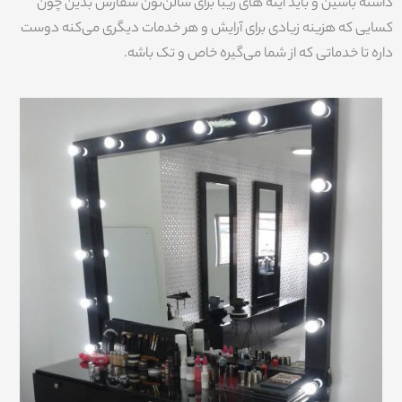
داشته باشین و باید آینه های زیبا برای سالن‌تون سفارش بدین چون
کسایی که هزینه زیادی برای آرایش و هر خدمات دیگری می‌کنه دوست
داره تا خدماتی که از شما می‌گیره خاص و تک باشه.