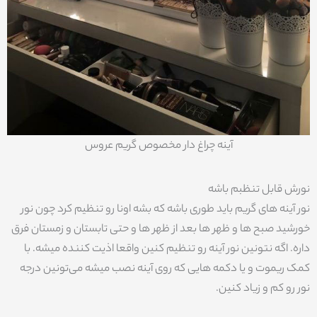
آینه چراغ دار مخصوص گریم عروس
نورش قابل تنظبم باشه
نور آینه های گریم باید طوری باشه که بشه اونا رو تنظیم کرد چون نور
خورشید صبح ها و ظهر ها بعد از ظهر ها و حتی تابستان و زمستان فرق
داره. اگه نتونین نور آینه رو تنظیم کنین واقعا اذیت کننده میشه. با
کمک ریموت و یا دکمه هایی که روی آینه نصب میشه می‌تونین درجه
نور رو کم و زیاد کنین.