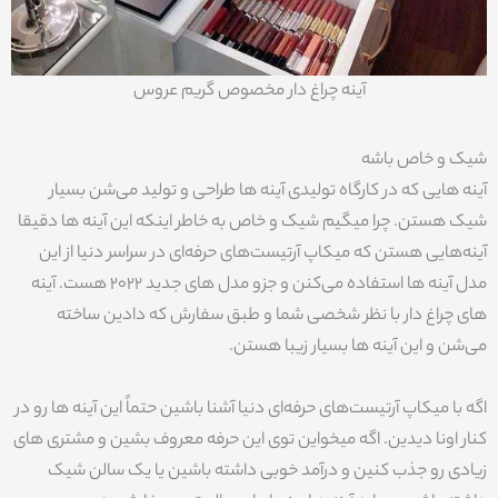
آینه چراغ دار مخصوص گریم عروس
شیک و خاص باشه
آینه هایی که در کارگاه تولیدی آینه ها طراحی و تولید می‌شن بسیار
شیک هستن. چرا میگیم شیک و خاص به خاطر اینکه این آینه ها دقیقا
آینه‌هایی هستن که میکاپ آرتیست‌های حرفه‌ای در سراسر دنیا از این
مدل آینه ها استفاده می‌کنن و جزو مدل های جدید ۲۰۲۲ هست. آینه
های چراغ دار با نظر شخصی شما و طبق سفارش که دادین ساخته
می‌شن و این آینه ها بسیار زیبا هستن.
اگه با میکاپ آرتیست‌های حرفه‌ای دنیا آشنا باشین حتماً این آینه ها رو در
کنار اونا دیدین. اگه میخواین توی این حرفه معروف بشین و مشتری های
زیادی رو جذب کنین و درآمد خوبی داشته باشین یا یک سالن شیک