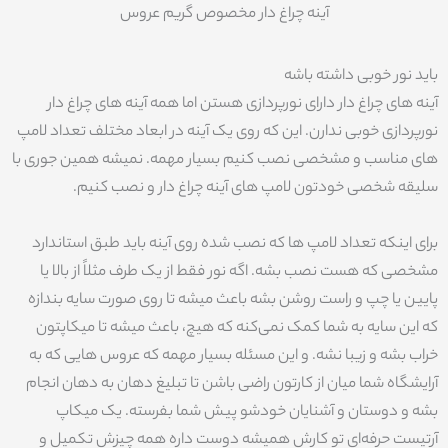
آینه چراغ دار مخصوص گریم عروس
باید نور خوبی داشته باشه
آینه های چراغ دار دارای نورپردازی هستن اما همه آینه های چراغ دار
نورپردازی خوبی ندارن. این که روی یک آینه در ابعاد مختلف تعداد لامپ
های مناسب و مشخصی نصب کنیم بسیار مهمه. نمیشه همین جوری با
سلیقه شخصی خودتون لامپ های آینه چراغ دار و نصب کنیم.
برای اینکه تعداد لامپ ها که نصب شده روی آینه باید طبق استاندارد
مشخصی که هست نصب بشه. اگه نور فقط از یک طرف مثلاً از بالا یا
پایین یا چپ و راست روشن بشه باعث میشه تا روی صورت سایه بندازه
که این سایه به شما کمک نمی‌کنه که هیچ، باعث میشه تا میکاپتون
خراب بشه و زیبا نشه. و این مسئله بسیار مهمه که عروس هایی که به
آرایشگاه شما میان از کارتون راضی باشن تا تبلیغ دهان به دهان انجام
بشه و دوستان و آشنایان خودشو پیش شما بفرسته. یک میکاپ
آرتیست حرفه‌ای تو کارش همیشه دوست داره همه چیزش تکمیل و