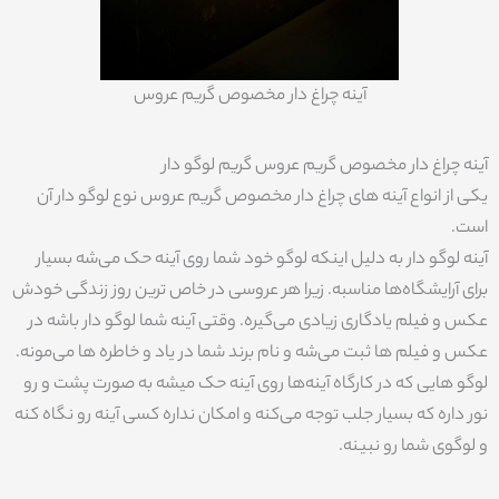
آینه چراغ دار مخصوص گریم عروس
آینه چراغ دار مخصوص گریم عروس گریم لوگو دار
یکی از انواع آینه های چراغ دار مخصوص گریم عروس نوع لوگو دار آن
است.
آینه لوگو دار به دلیل اینکه لوگو خود شما روی آینه حک می‌شه بسیار
برای آرایشگاه‌ها مناسبه. زیرا هر عروسی در خاص ترین روز زندگی خودش
عکس و فیلم یادگاری زیادی می‌گیره. وقتی آینه شما لوگو دار باشه در
عکس و فیلم ها ثبت می‌شه و نام برند شما در یاد و خاطره ها می‌مونه.
لوگو هایی که در کارگاه آینه‌ها روی آینه حک میشه به صورت پشت و رو
نور داره که بسیار جلب توجه می‌کنه و امکان نداره کسی آینه رو نگاه کنه
و لوگوی شما رو نبینه.