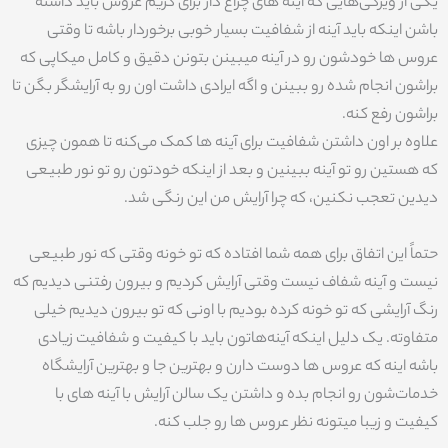
یکی از ویژگی‌هایی که آینه های چراغ دار برای گریم عروس باید داشته
باشن اینکه باید آینه از شفافیت بسیار خوبی برخوردار باشه تا وقتی
عروس ها خودشون رو در آینه میبینن بتونن دقیق و کامل میکاپی که
براشون انجام شده رو ببینن و اگه ایرادی داشت اون رو به آرایشگر بگن تا
براشون رفع کنه.
علاوه بر اون داشتن شفافیت برای آینه ها کمک می‌کنه تا همون چیزی
که هستین رو تو آینه ببینین و بعد از اینکه خودتون رو تو نور طبیعی
دیدین تعجب نکنین، که چرا آرایش من این رنگی شد.
حتماً این اتفاق برای همه شما افتاده که تو خونه وقتی که نور طبیعی
نیست و آینه شفاف نیست وقتی آرایش کردیم و بیرون رفتنی دیدیم که
رنگ آرایشی که تو خونه کرده بودیم با اونی که تو بیرون دیدیم خیلی
متفاوته. یک دلیل اینکه آینه‌هاتون باید با کیفیت و شفافیت زیادی
باشه اینه که عروس ها دوست دارن و بهترین جا و بهترین آرایشگاه
خدمات‌شون رو انجام بده و داشتن یک سالن آرایش با آینه های با
کیفیت و زیبا میتونه نظر عروس ها رو جلب کنه.