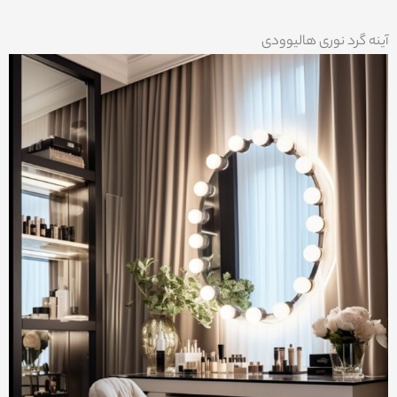
آینه گرد نوری هالیوودی