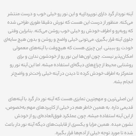
آینه نوردار گرد دارای نورپردازیه و این نور رو خیلی خوب و درست منتشر
می‌کنه. منظور از درست این هست که نورش دقیقا طوری طراحی شده
که روبه‌رو و اطراف خودش رو خیلی خوب روشن می‌کنه. بنابراین وقتی
جلوی آینه قرار بگیری، می‌تونی خیلی واضح و روشن و بدون هیچ سایه‌ای
خودت رو ببینی. این چیزی هست که هیچ‌وقت با آینه‌های معمولی
امکان‌پذیر نیست. چون اون‌ها این نور رو از خودشون ندارن و برای
روشنایی محیط از چراغ‌های دیگه‌ای استفاده میشه. اما این آینه نور رو
متمرکز به اطراف خودش کرده تا دیدن در آینه خیلی راحت‌تر و واضح‌تر
انجام بشه.
این اصلی‌ترین و مهم‌ترین تمایزی هست که آینه نور دار گرد با آینه‌های
قدیمی داره. به همین خاطر هم در خیلی از کاربردهای مهم به‌خصوص،
از این آینه استفاده میشه. چون عملکرد فوق‌العاده‌ای رو از خودش
نشون میده. همین مزایا و یکسری از قابلیت‌های دیگه آینه نور دار باعث
شده تا مورد توجه خیلی از آدم‌ها قرار بگیره.