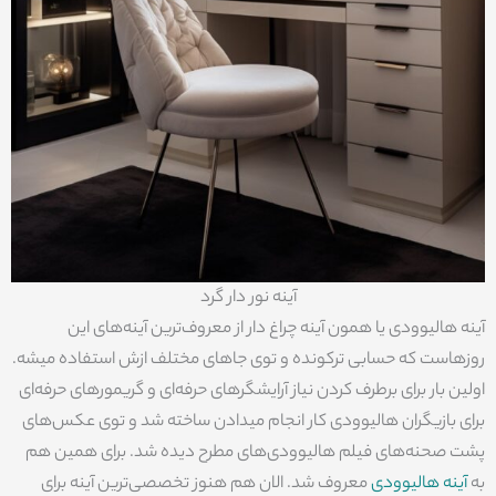
آینه نور دار گرد
آینه هالیوودی یا همون آینه چراغ دار از معروف‌ترین آینه‌های این
روزهاست که حسابی ترکونده و توی جاهای مختلف ازش استفاده میشه.
اولین بار برای برطرف کردن نیاز آرایشگرهای حرفه‌ای و گریمورهای حرفه‌ای
برای بازیگران هالیوودی کار انجام میدادن ساخته شد و توی عکس‌های
پشت صحنه‌های فیلم هالیوودی‌های مطرح دیده شد. برای همین هم
به
آینه هالیوودی
معروف شد. الان هم هنوز تخصصی‌ترین آینه برای