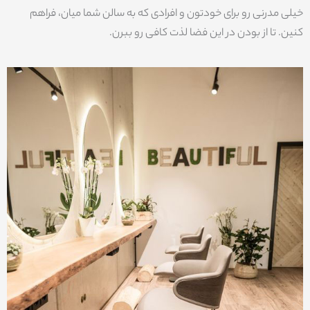
خیلی مدرنی رو برای خودتون و افرادی که به سالن شما میان، فراهم
کنین. تا از بودن در این فضا لذت کافی رو ببرن.