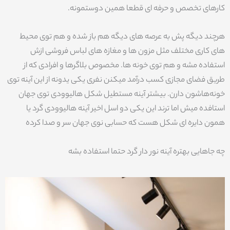
کارهای تخصص و حرفه ای قطعا همین دوستمونه.
هرچند دیگه پش به عرصه های دیگه هم باز شده و هم توی محیط
های کاری مختلف مثل مزون ها و مغازه های لباس فروشی ازش
استفاده مشه و هم توی خونه ها. مخصوص بلاگرها و افرادی که از
طریق فضای مجازی کسب درآمد میکنن نفری یکی یدونه از این آینه توی
خونه‌هاشون دارن. بیشتر آینه مستطیل شکل هالیوودی توی جهان
استافده میش اما ترند این یکی دو اسل اخیر آینه هالیوودی گرد یا
همون دایره ای شکل هست که حسابی نوی جهان سر و صدا کرده
چه جاهایی بهتره آینه نور دار گرد حتما استفاده بشه