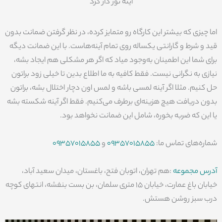
آینه نور دار گرد
اما چیزی که بیشتر این کارگاه رو متمایز کرده، در نظر گرفتن ضمانت بدون
قید و شرط و گارانتی یکساله روی تمام آینه‌هاست. با این ضمانت دیگه
برای شما این اطمینان به‌وجود میاد که اگر هر مشکلی هم ایجاد بشه،
نیازی به نگرانی نیست. فقط کافیه به ما اطلاع بدین تا خیلی زود براتون
حل کنیم. مثلا اگر آینه لمسی باشه و لمس اون دچار اختلال بشه، براتون
بدون دریافت هیچ هزینه‌ای برطرف می‌کنیم. فقط اگر آینه شکسته بشه
یا این که ضربه بخوره، شامل این ضمانت نخواهد بود.
شماره‌های تماس ما:
09357015855
و
09357015855
آدرس مجموعه
:هم تهران، اتوبان فتح، باغستان، میدان سعید آباد،
خیابان باغ عمارت، خیابان 15 متری سلمان، بن بست بنفشه، انتهای کوچه
درب سبز روشن هستش.