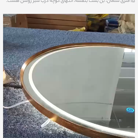
15 متری سلمان، بن بست بنفشه، انتهای کوچه درب سبز روشن هست.