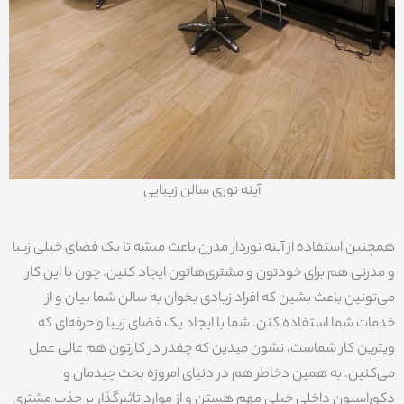
آینه نوری سالن زیبایی
همچنین استفاده از آینه نوردار مدرن باعث میشه تا یک فضای خیلی زیبا
و مدرنی هم برای خودتون و مشتری‌هاتون ایجاد کنین. چون با این کار
می‌تونین باعث بشین که افراد زیادی بخوان به سالن شما بیان و از
خدمات شما استفاده کنن. شما با ایجاد یک فضای زیبا و حرفه‌ای که
ویترین کار شماست، نشون میدین که چقدر در کارتون هم عالی عمل
می‌کنین. به همین دخاطر هم در دنیای امروزه بحث چیدمان و
دکوراسیون داخلی خیلی مهم هستن و از موارد تاثیرگذار بر جذب مشتری