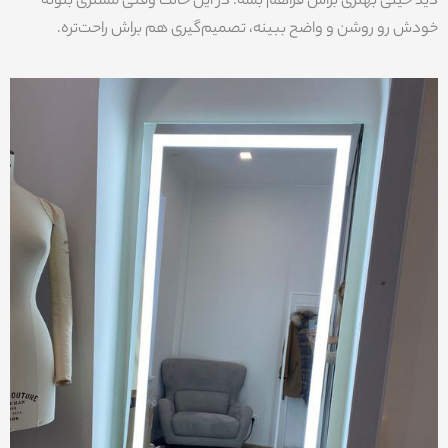
دید خیلی بهتری براش فراهم بشه. در این حالت وقتی مشتری بتونه
خودش رو روشن و واضح ببینه، تصمیم‌گیری هم براش راحت‌تره.