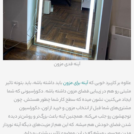
آینه قدی مزون
علاوه بر کاربرد خوبی که
آینه برای مزون
باید داشته باشه، باید بتونه تاثیر
مثبتی رو هم در زیبایی فضای مزون داشته باشه. دکوراسیونی که شما
ایجاد می‌کنین، نشون میده که سطح کار شما چطور هستش. چون
مشتری‌های شما قبل از انتخاب مزون و خرید از اون، دکوراسیون
توجهشون رو جلب می‌کنه. همچنین آینه باعث بزرگ‌تر و روشن‌تر دیده
شدن فضای خودش هم میشه. که این هم از مزیت‌های دیگه آینه نوردار
مدرن محسوب میشه که در این موضوع تاثیر بیشتری رو داره.