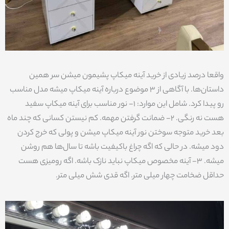
واقعا درصد زیادی از خرید آینه میکاپ پشیمون میشن سر همین
داستان‌ها. با آگاهی از 3 موضوع درباره آینه میکاپ میشه مدل مناسب
رو پیدا کرد. شامل این موارد: 1- نور مناسب برای آینه میکاپ سفید
هست نه رنگی. 2- ضمانت گرفتن مهمه. کم نیستن کسانی که چند ماه
بعد خرید متوجه سوختن نور آینه میکاپ میشن و پولی که خرج کردن
دود میشه. در حالی که اگه چراغ باکیفیت باشه تا سال‌ها هم روشن
میشه. 3- آینه مخصوص میکاپ نباید نازک باشه. اگه رومیزی هست
حداقل ضخامت چهار میلی متر. اگه قدی شش میلی متر.