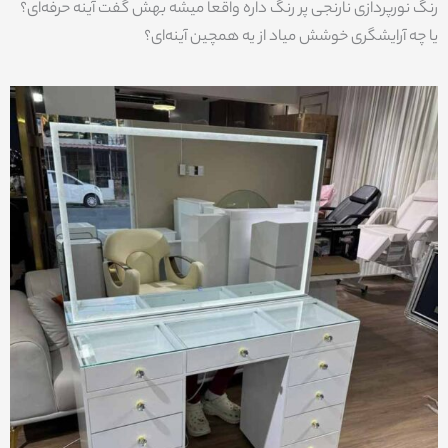
رنگ نورپردازی نارنجی پر رنگ داره واقعا میشه بهش گفت آینه حرفه‌ای؟
یا چه آرایشگری خوشش میاد از یه همچین آینه‌ای؟