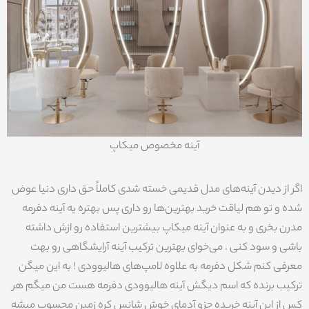
آینه مخصوص میکاپ
اگر از دیدن آینه‌های مدل قدیمی خسته شدی کاملاً حق داری دنیا عوض
شده و تو هم لیاقت خرید بهترین‌ها رو داری پس بهتره یه آینه دفرمه
مدرن بخری و به عنوان آینه میکاپ بیشترین استفاده رو ازش داشته
باشی و سود کنی . می‌خوای بهترین ترکیب آینه آرایشگاهی رو بهت
معرفی کنم شکل دفرمه به علاوه لامپ‌های هالیوودی ! به این میگن
ترکیب برنده که اسم دیگش آینه هالیوودی دفرمه هست من میگم هر
کس از این آینه خریده جزو آدمای خوش شانس کره زمین محسوب میشه