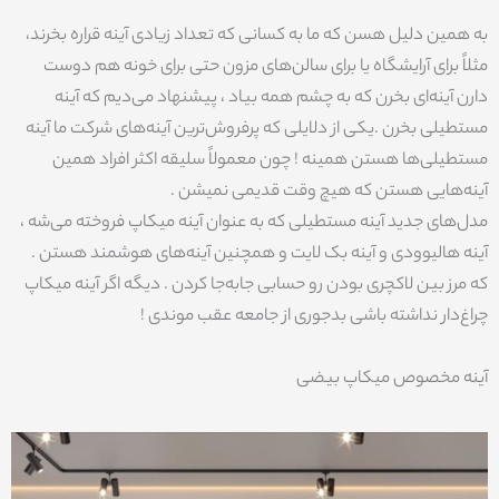
به همین دلیل هسن که ما به کسانی که تعداد زیادی آینه قراره بخرند،
مثلاً برای آرایشگاه یا برای سالن‌های مزون حتی برای خونه هم دوست
دارن آینه‌ای بخرن که به چشم همه بیاد ، پیشنهاد می‌دیم که آینه
مستطیلی بخرن .یکی از دلایلی که پرفروش‌ترین آینه‌های شرکت ما آینه
مستطیلی‌ها هستن همینه ! چون معمولاً سلیقه اکثر افراد همین
آینه‌هایی هستن که هیچ وقت قدیمی نمیشن .
مدل‌های جدید آینه مستطیلی که به عنوان آینه میکاپ فروخته می‌شه ،
آینه هالیوودی و آینه بک لایت و همچنین آینه‌های هوشمند هستن .
که مرز بین لاکچری بودن رو حسابی جابه‌جا کردن . دیگه اگر آینه میکاپ
چراغ‌دار نداشته باشی بدجوری از جامعه عقب موندی !
آینه مخصوص میکاپ بیضی