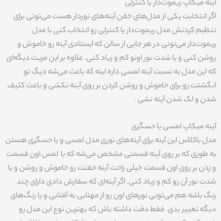
آینه میکاپ ریموت‌دار یا کنترلی
اگر انتخابت یکی از مدل‌های خفن آینه‌های نوردار هست می‌تونی برای
تنظیم کردنش مدل ریموت‌دار یا کنترلی رو انتخاب کنی با مدل
ریموت‌دار می‌تونی در هر جایی از سالن که ایستادی آینه رو خاموش و
روشن کنی و یا شدت نور اونو کم و زیاد کنی. علاوه بر این مزیت دیگه‌ای
که این مدل به نسبت آینه لمسی داره اینه که باعث می‌شه دیگ تو
انگشتت رو برای خاموش و روشن کردن بر روی آینه نکشی و باعث کثیف
شدن و لک شدن آینه نشی .
آینه میکاپ لمسی یا حسگری
مدل باکلاس این آینه برای آینه‌های نوری مدل لمسی و یا حسگری هستن
به طوری که بر روی آینه قسمتی مشخص می‌شه که با لمس اون قسمت
و زدن بر روی اون قسمت خیلی راحت آینه خفنت رو خاموش و روشن و یا
شدت نور آن رو کم و زیاد کنی. اگر آینه‌ای که سفارش دادی دارای چند
رنگ باشه هم می‌تونی نورهای اون رو از مهتابی به آفتابی و یا رنگ‌های
دیگه تغییر بدی. فقط دقت داشته باش که بهترین نوع این مدل رو