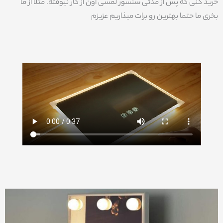
خرید کنی که پس از مدتی سنسور لمسی اون از کار نیوفته. مثلا از ما
بخری ما حتما بهترین رو برات میذاریم عزیزم