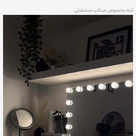
آینه مخصوص میکاپ مستطیلی