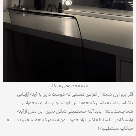
آینه مخصوص میکاپ
اگر جزو اون دسته از افرادی هستی که دوست داری یه آینه آرایشی
باکلاس داشته باشی که همه ازش خوششون بیاد و یه جورایی
همه‌پسند باشه ، باید آینه مستطیلی شکل بخری. این مدل از آینه
آرایشگاهی با سلیقه اکثر افراد جوره . اون آینه‌ای که هميشه ترنده ، آینه
میکاپ مستطیلیه !