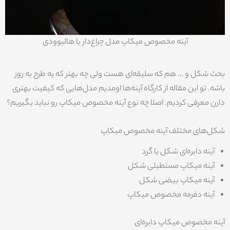
آینه مخصوص میکاپ مدل چراغ‌دار یا هالیوودی
بحث شکل و … هم که سلیقه‌ای هست ولی چه بهتر که یه طرح به روز
باشه. تو این مقاله از کارگاه آینه‌ها اومدیم مدل‌هایی که کیفیت بهتری
دارن معرفی کردیم. اصلا چه نوع آینه مخصوص میکاپ رو نباید بگیریم؟
شکل‌های مختلف آینه مخصوص میکاپ
آینه دایره‌ای شکل یا گرد
آینه میکاپ مستطیلی شکل
آینه میکاپ بیضی شکل
آینه دفرمه مخصوص میکاپ
آینه مخصوص میکاپ دایره‌ای