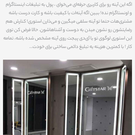
اگه این آینه رو برای کاربری حرفه‌ای می‌خوای ، پول به تبلیغات اینستاگرام
و اونستاگرام نده! ببین اگه آینه‌ات با کیفیت باشه و کارت درست باشه
مشتری‌هات حتما تو آینه سلفی میگیرن و می‌ذارن استوری! کنارش هم
رضایتشون رو نشون میدن به دوست و آشناهاشون. حالا فرض کن توی
این استوری لوگوی تو یا آی‌دی پیجت روی آینه مشخص شده باشه، تمامه
کار ! با کمترین هزینه یه تبلیغ دائمی ساختی برای خودت…