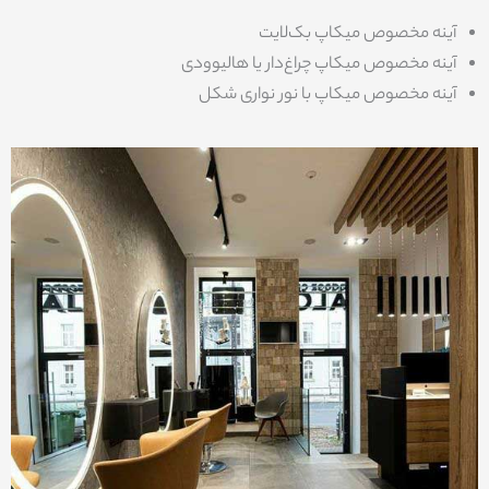
آینه مخصوص میکاپ بک‌لایت
آینه مخصوص میکاپ چراغ‌دار یا هالیوودی
آینه مخصوص میکاپ با نور نواری شکل