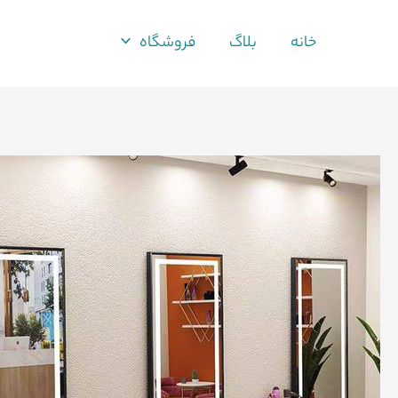
فتن
ه
خانه
بلاگ
فروشگاه
حتوا