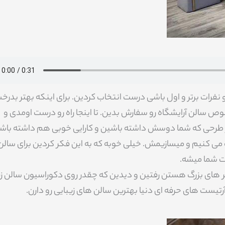
فرات برتر و اول باشی درست انتخاب کردین. برای اینکه بهتر بدرخ
وص سالن آرایشگاه رو سفارش بدین. تا اینجا راه رو درست اومدی و
ن هر طرحی که شما دوسش داشته باشین و کارایی خوبی هم داشته باشه 
 می کنیم و میسازیمش. خیلی خوبه که به این فکر کردین برای سالن
ت شما میشه.
 شهر های بزرگ هستن رفتین و دیدین که چقدر روی دکوراسیون سالن ز
تیست های حرفه ای دنیا بهترین سالن های زیبایی رو دارن.