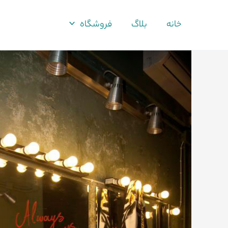
فتن
ه
خانه
بلاگ
فروشگاه
حتوا