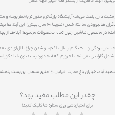
می‌گیره البته ماهریت آرایشگر هم خیلی مهم هس.
 مثبت دارن باعث می‌شه آرایشگاه بزرگ‌تر و مدرن‌تر به‌نظر برسه و م
آینه هالیوودی هم مشهور هستن و اولین بار توسط بازیگران ه
ه در محصول نباشین چون تمام محصولات مجموعه آینه‌ها از بهترین
شدن ، زدگی و … هنگام ارسال یا کم‌سو شدن چراغ یا ال‌ای‌دی بع
وراسیون‌تون ست نشه می‌تونین محصول رو مرجع کنین.
 خیابان 15 متری سلمان، بن‌بست بنفشه، انتهای کوچه درب سبز روشن |
چقدر این مطلب مفید بود؟
برای امتیازدهی روی ستاره ها کلیک کنید!