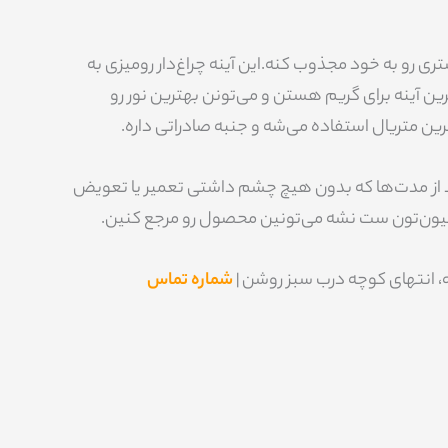
شتری رو به خود مجذوب کنه.این آینه چراغ‌دار رومیزی به
الیوودی ساخته شدن (تقریبا 60 سال پیش) این آینه‌ها بهترین آینه برای گریم هستن و می‌تونن بهترین نور رو
 متریال استفاده می‌شه و جنبه صادراتی داره.
د از مدت‌ها که بدون هیچ چشم داشتی تعمیر یا تعویض
شماره تماس