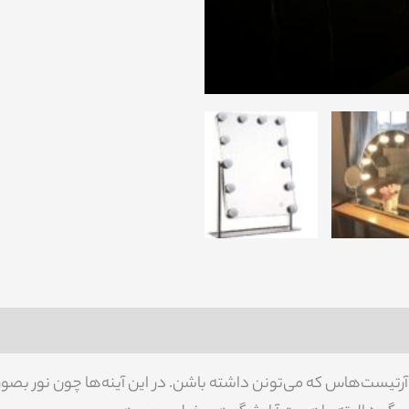
Re
کاپ آرتیست‌هاس که می‌تونن داشته باشن. در این آینه‌ها چون نو