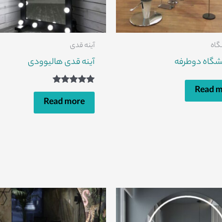
شگاه
آینه قدی
ایشگاه دوطرفه
آینه قدی هالیوودی
Read 
Rated
5.00
Read more
out of 5