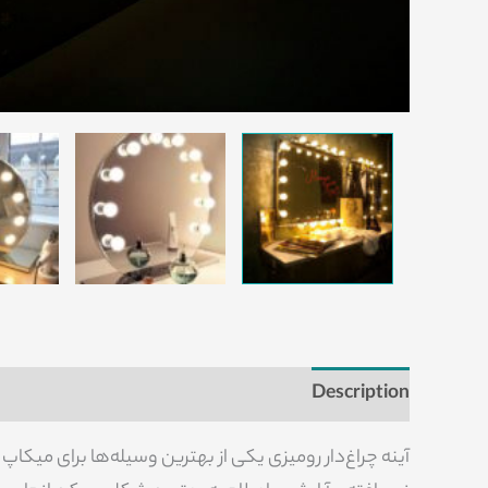
views (0)
Additional information
Description
آینه چراغ‌دار رومیزی یکی از بهترین وسیله‌ها برای می