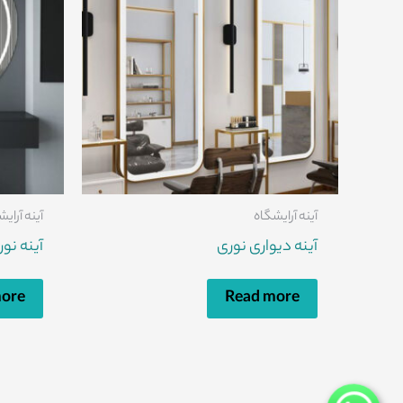
آینه آرایشگاه
آینه آرای
آینه دیواری نوری
آینه نو
more
Read more