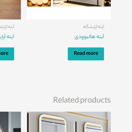
آینه آرایشگاه
آینه آرای
آینه هالیوودی
آینه آر
more
Read more
Related products