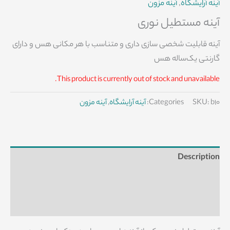
آینه آرایشگاه
,
آینه مزون
آینه مستطیل نوری
آینه قابلیت شخصی سازی داری و متناسب با هر مکانی هس و دارای
گارنتی یک‌ساله هس
This product is currently out of stock and unavailable.
b10
SKU:
Categories:
آینه آرایشگاه
,
آینه مزون
Description
Additional information
Reviews (0)