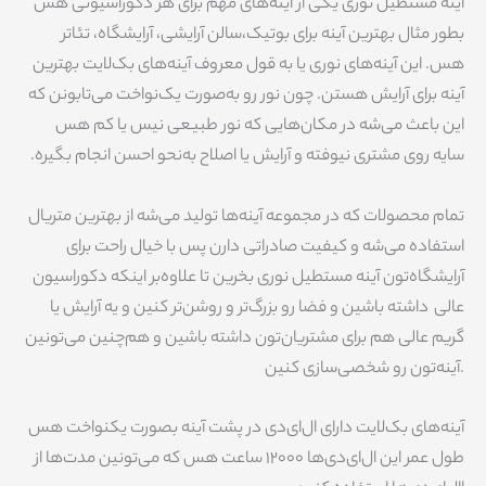
آینه مستطیل نوری یکی از آینه‌های مهم برای هر دکوراسیونی هس
بطور مثال بهترین آینه برای بوتیک،سالن آرایشی، آرایشگاه، تئاتر
هس. این آینه‌های نوری یا به قول معروف آینه‌های بک‌لایت بهترین
آینه برای آرایش هستن. چون نور رو به‌صورت یک‌نواخت می‌تابونن که
این باعث می‌شه در مکان‌هایی که نور طبیعی نیس یا کم هس
سایه روی مشتری نیوفته و آرایش یا اصلاح به‌نحو احسن انجام بگیره.
تمام محصولات که در مجموعه آینه‌ها تولید می‌شه از بهترین متریال
استفاده می‌شه و کیفیت صادراتی دارن پس با خیال راحت برای
آرایشگاه‌تون آینه مستطیل نوری بخرین تا علاوه‌بر اینکه دکوراسیون
عالی داشته باشین و فضا رو بزرگ‌تر و روشن‌تر کنین و یه آرایش یا
گریم عالی هم برای مشتریان‌تون داشته باشین و هم‌چنین می‌تونین
آینه‌تون رو شخصی‌سازی کنین.
آینه‌های بک‌لایت دارای ال‌ای‌دی در پشت آینه بصورت یکنواخت هس
طول عمر این ال‌ای‌دی‌ها 12000 ساعت هس که می‌تونین مدت‌ها از