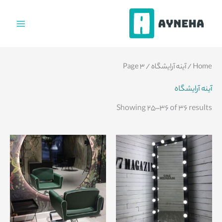
فتن
ه
حتوا
Home
/
آینه آرایشگاه
/ Page 3
آینه آرایشگاه
Showing 25–36 of 36 results