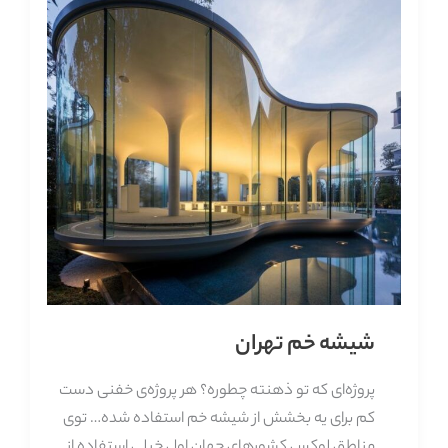
شیشه خم تهران
پروژه‌ای که تو ذهنته چطوره؟ هر پروژه‌ی خفنی دست
کم برای یه بخشش از شیشه خم استفاده شده… توی
مناطق لوکس کشورهای جهان اول خیلی استفاده از