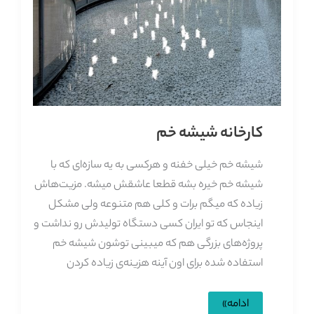
کارخانه شیشه خم
شیشه خم خیلی خفنه و هرکسی به یه سازه‌ای که با
شیشه خم خیره بشه قطعا عاشقش میشه. مزیت‌هاش
زیاده که میگم برات و کلی هم متنوعه ولی مشکل
اینجاس که تو ایران کسی دستگاه تولیدش رو نداشت و
پروژه‎‌های بزرگی هم که میبینی توشون شیشه خم
استفاده شده برای اون آینه هزینه‌ی زیاده کردن
کارخانه
ادامه»