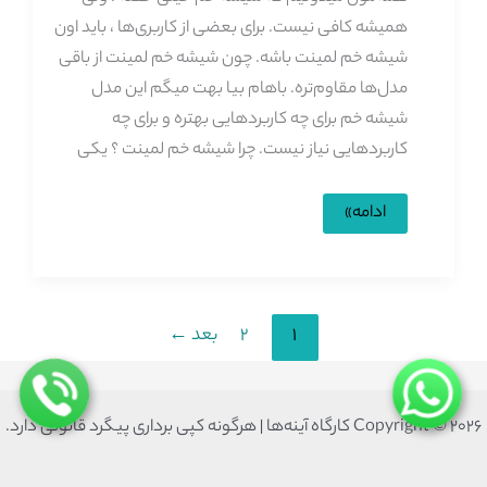
همیشه کافی نیست. برای بعضی از کاربری‌ها ، باید اون
شیشه خم لمینت باشه. چون شیشه خم لمینت از باقی
مدل‌ها مقاوم‌تره. باهام بیا بهت میگم این مدل
شیشه خم برای چه کاربردهایی بهتره و برای چه
کاربردهایی نیاز نیست. چرا شیشه خم لمینت ؟ یکی
شیشه
ادامه»
خم
لمینت
1
2
بعد
←
Copyright © 2026 کارگاه آینه‌ها | هرگونه کپی برداری پیگرد قانونی دارد.